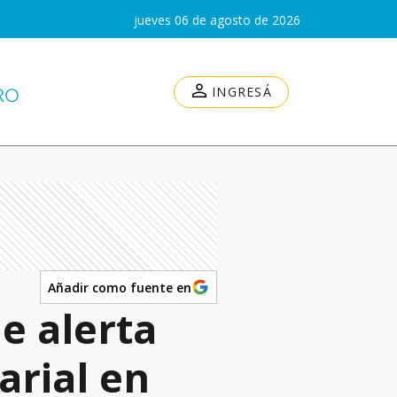
jueves 06 de agosto de 2026
INGRESÁ
Añadir como fuente en
e alerta
arial en