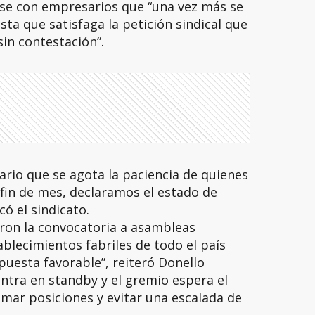
rse con empresarios que “una vez más se
ta que satisfaga la petición sindical que
sin contestación”.
ario que se agota la paciencia de quienes
a fin de mes, declaramos el estado de
có el sindicato.
aron la convocatoria a asambleas
ablecimientos fabriles de todo el país
puesta favorable”, reiteró Donello
ntra en standby y el gremio espera el
mar posiciones y evitar una escalada de