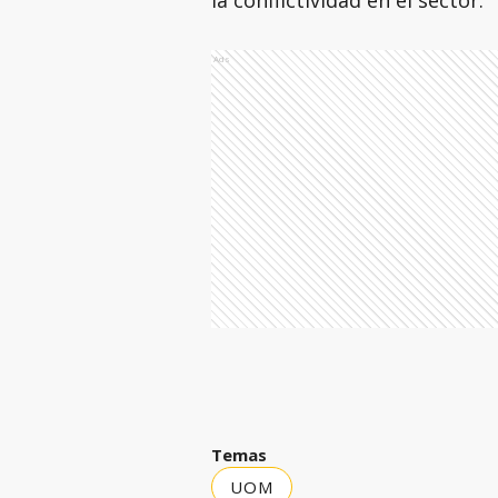
la conflictividad en el sector.
Ads
Temas
UOM