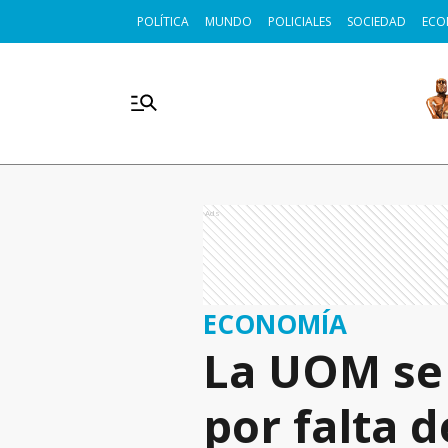
POLÍTICA
MUNDO
POLICIALES
SOCIEDAD
ECO
Ads
ECONOMÍA
La UOM se 
por falta 