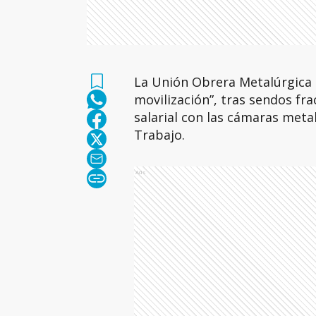
La Unión Obrera Metalúrgica (
movilización”, tras sendos fr
salarial con las cámaras metal
Trabajo.
Ads