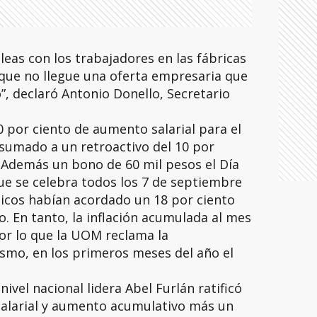
as con los trabajadores en las fábricas
 que no llegue una oferta empresaria que
”, declaró Antonio Donello, Secretario
0 por ciento de aumento salarial para el
 sumado a un retroactivo del 10 por
. Además un bono de 60 mil pesos el Día
ue se celebra todos los 7 de septiembre
cos habían acordado un 18 por ciento
io. En tanto, la inflación acumulada al mes
or lo que la UOM reclama la
smo, en los primeros meses del año el
ivel nacional lidera Abel Furlán ratificó
alarial y aumento acumulativo más un