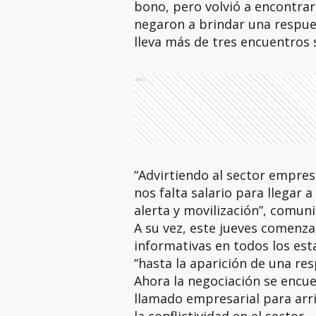
bono, pero volvió a encontra
negaron a brindar una respues
lleva más de tres encuentros 
Ads
“Advirtiendo al sector empres
nos falta salario para llegar 
alerta y movilización”, comuni
A su vez, este jueves comenz
informativas en todos los est
“hasta la aparición de una res
Ahora la negociación se encue
llamado empresarial para arri