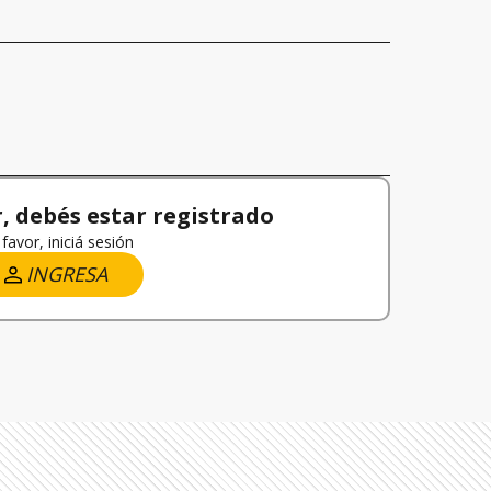
 debés estar registrado
favor, iniciá sesión
INGRESA