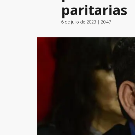
paritarias
6 de julio de 2023 | 20:47