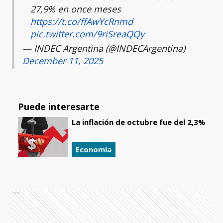
27,9% en once meses
https://t.co/ffAwYcRnmd
pic.twitter.com/9riSreaQQy
— INDEC Argentina (@INDECArgentina)
December 11, 2025
Puede interesarte
La inflación de octubre fue del 2,3%
Economía
Ads