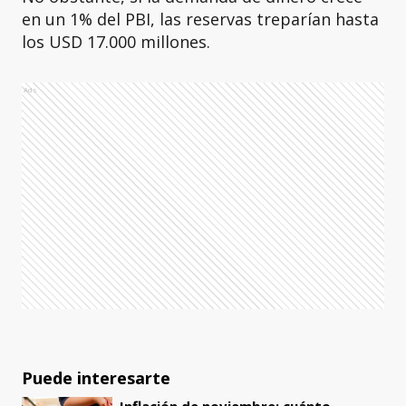
en un 1% del PBI, las reservas treparían hasta
los USD 17.000 millones.
Ads
Puede interesarte