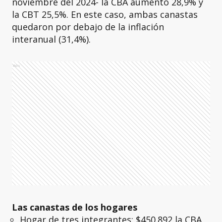
noviembre del 2024- la CBA aumentó 28,9% y
la CBT 25,5%. En este caso, ambas canastas
quedaron por debajo de la inflación
interanual (31,4%).
Ads
Las canastas de los hogares
Hogar de tres integrantes: $450.892 la CBA