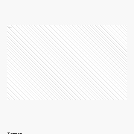
Ads
Temas