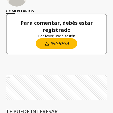
COMENTARIOS
Para comentar, debés estar
registrado
Por favor, iniciá sesión
INGRESA
Ads
TE PUEDE INTERESAR