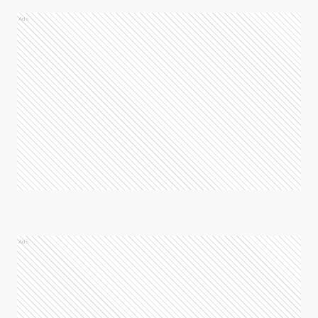
Ads
Ads