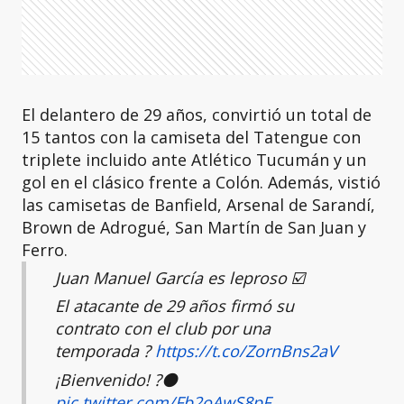
El delantero de 29 años, convirtió un total de
15 tantos con la camiseta del Tatengue con
triplete incluido ante Atlético Tucumán y un
gol en el clásico frente a Colón. Además, vistió
las camisetas de Banfield, Arsenal de Sarandí,
Brown de Adrogué, San Martín de San Juan y
Ferro.
Juan Manuel García es leproso ☑️
El atacante de 29 años firmó su
contrato con el club por una
temporada ?
https://t.co/ZornBns2aV
¡Bienvenido! ?⚫️
pic.twitter.com/Fb2oAwS8pF