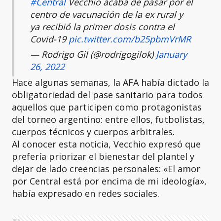
#Central
Vecchio acaba de pasar por el
centro de vacunación de la ex rural y
ya recibió la primer dosis contra el
Covid-19
pic.twitter.com/b25pbmVrMR
— Rodrigo Gil (@rodrigogilok)
January
26, 2022
Hace algunas semanas, la AFA había dictado la
obligatoriedad del pase sanitario para todos
aquellos que participen como protagonistas
del torneo argentino: entre ellos, futbolistas,
cuerpos técnicos y cuerpos arbitrales.
Al conocer esta noticia, Vecchio expresó que
prefería priorizar el bienestar del plantel y
dejar de lado creencias personales: «El amor
por Central está por encima de mi ideología»,
había expresado en redes sociales.
Ads