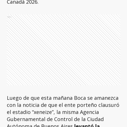
Canadá 2026.
Ads
Luego de que esta mañana Boca se amanezca
con la noticia de que el ente porteño clausuró
el estadio “xeneize”, la misma Agencia
Gubernamental de Control de la Ciudad
Autónoma de Buenos Aires
levantó la