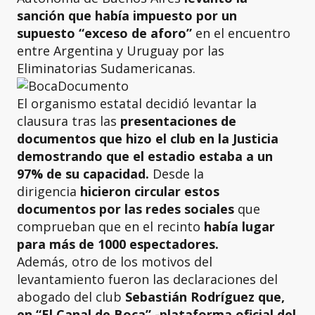
sanción que había impuesto por un
supuesto “exceso de aforo”
en el encuentro
entre Argentina y Uruguay por las
Eliminatorias Sudamericanas.
El organismo estatal decidió levantar la
clausura tras las
presentaciones de
documentos que hizo el club en la Justicia
demostrando que el estadio estaba a un
97% de su capacidad.
Desde la
dirigencia
hicieron circular estos
documentos por las redes sociales
que
comprueban que en el recinto
había lugar
para más de 1000 espectadores.
Además, otro de los motivos del
levantamiento fueron las declaraciones del
abogado del club
Sebastián Rodríguez que,
en “El Canal de Boca” -plataforma oficial del