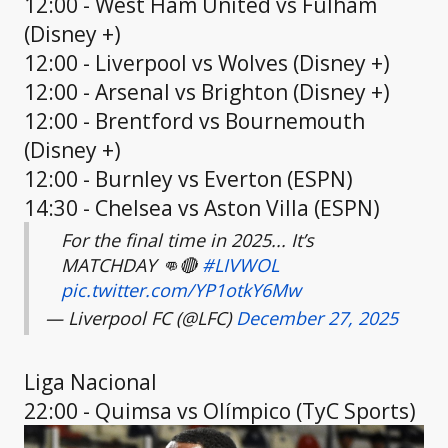
12:00 - West Ham United vs Fulham
(Disney +)
12:00 - Liverpool vs Wolves (Disney +)
12:00 - Arsenal vs Brighton (Disney +)
12:00 - Brentford vs Bournemouth
(Disney +)
12:00 - Burnley vs Everton (ESPN)
14:30 - Chelsea vs Aston Villa (ESPN)
For the final time in 2025... It’s
MATCHDAY 👊🔴
#LIVWOL
pic.twitter.com/YP1otkY6Mw
— Liverpool FC (@LFC)
December 27, 2025
Liga Nacional
22:00 - Quimsa vs Olímpico (TyC Sports)