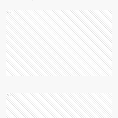
Ads
Ads