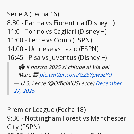
Serie A (Fecha 16)
8:30 - Parma vs Fiorentina (Disney +)
11:0 - Torino vs Cagliari (Disney +)
11:00 - Lecce vs Como (ESPN)
14:00 - Udinese vs Lazio (ESPN)
16:45 - Pisa vs Juventus (Disney +)
🏟️ Il nostro 2025 si chiude al Via del
Mare 🔚
pic.twitter.com/GZ5Ypw5zPd
— U.S. Lecce (@OfficialUSLecce)
December
27, 2025
Premier League (Fecha 18)
9:30 - Nottingham Forest vs Manchester
City (ESPN)