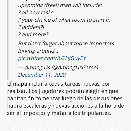
upcoming (free!) map will include:
? all new tasks
? your choice of what room to start in
? ladders?!
? and more?
But don't forget about those Impostors
lurking around…
pic.twitter.com/IU2HJGuyEY
— Among Us (@AmongUsGame)
December 11, 2020
El mapa incluirá todas tareas nuevas por
realizar. Los jugadores podrán elegir en que
habitación comenzar luego de las discusiones,
habrá escaleras y nuevas acciones a la hora de
ser el impostor y matar a los tripulantes.
Ads