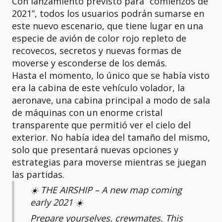
Con lanzamiento previsto para “comienzos de
2021”, todos los usuarios podrán sumarse en
este nuevo escenario, que tiene lugar en una
especie de avión de color rojo repleto de
recovecos, secretos y nuevas formas de
moverse y esconderse de los demás.
Hasta el momento, lo único que se había visto
era la cabina de este vehículo volador, la
aeronave, una cabina principal a modo de sala
de máquinas con un enorme cristal
transparente que permitió ver el cielo del
exterior. No había idea del tamaño del mismo,
solo que presentará nuevas opciones y
estrategias para moverse mientras se juegan
las partidas.
☀️ THE AIRSHIP – A new map coming
early 2021 ☀️
Prepare yourselves, crewmates. This