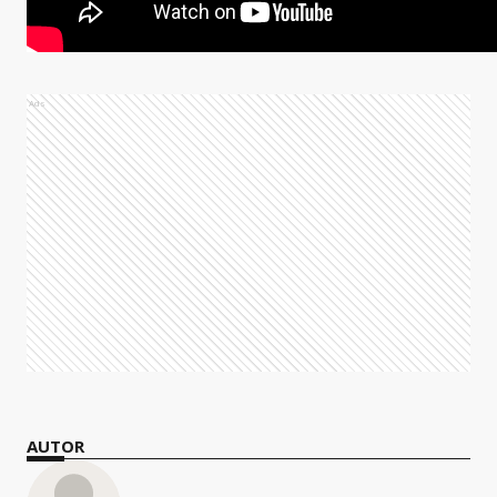
Ads
AUTOR