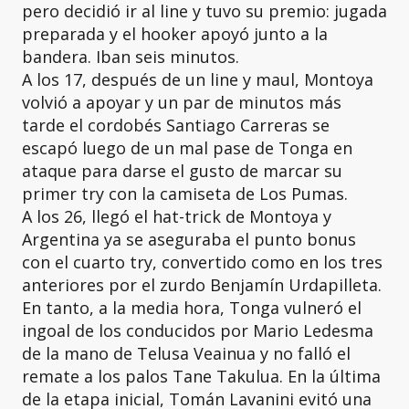
pero decidió ir al line y tuvo su premio: jugada
preparada y el hooker apoyó junto a la
bandera. Iban seis minutos.
A los 17, después de un line y maul, Montoya
volvió a apoyar y un par de minutos más
tarde el cordobés Santiago Carreras se
escapó luego de un mal pase de Tonga en
ataque para darse el gusto de marcar su
primer try con la camiseta de Los Pumas.
A los 26, llegó el hat-trick de Montoya y
Argentina ya se aseguraba el punto bonus
con el cuarto try, convertido como en los tres
anteriores por el zurdo Benjamín Urdapilleta.
En tanto, a la media hora, Tonga vulneró el
ingoal de los conducidos por Mario Ledesma
de la mano de Telusa Veainua y no falló el
remate a los palos Tane Takulua. En la última
de la etapa inicial, Tomán Lavanini evitó una