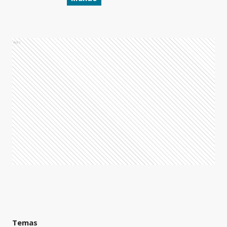
Ads
Temas