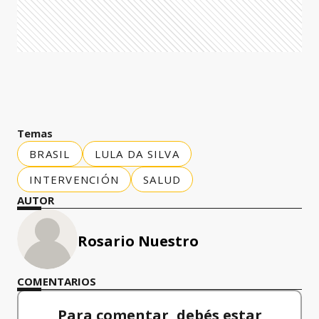
Temas
BRASIL
LULA DA SILVA
INTERVENCIÓN
SALUD
AUTOR
Rosario Nuestro
COMENTARIOS
Para comentar, debés estar