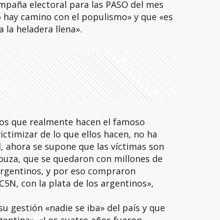
campaña electoral para las PASO del mes
 hay camino con el populismo» y que «es
 la heladera llena».
 «Los que realmente hacen el famoso
victimizar de lo que ellos hacen, no ha
l, ahora se supone que las víctimas son
Souza, que se quedaron con millones de
argentinos, y por eso compraron
5N, con la plata de los argentinos»,
 gestión «nadie se iba» del país y que