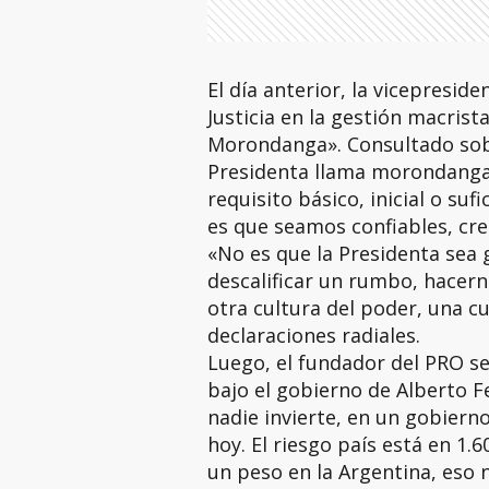
El día anterior, la vicepreside
Justicia en la gestión macrist
Morondanga». Consultado sobre
Presidenta llama morondanga 
requisito básico, inicial o suf
es que seamos confiables, cre
«No es que la Presidenta sea 
descalificar un rumbo, hacern
otra cultura del poder, una c
declaraciones radiales.
Luego, el fundador del PRO se 
bajo el gobierno de Alberto F
nadie invierte, en un gobiern
hoy. El riesgo país está en 1.
un peso en la Argentina, eso 