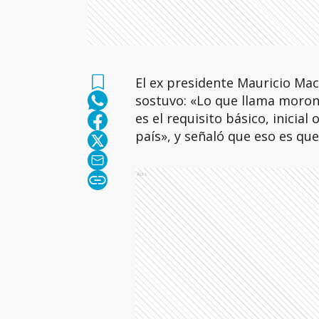
El ex presidente Mauricio Macr
sostuvo: «Lo que llama moro
es el requisito básico, inicial
país», y señaló que eso es que 
Ads