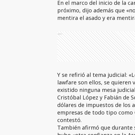
En el marco del inicio de la 
próximo, dijo además que «no
mentira el asado y era mentira
Ads
Y se refirió al tema judicial:
lawfare son ellos, se quieren 
existido ninguna mesa judicia
Cristóbal López y Fabián de 
dólares de impuestos de los 
empresas de todo tipo como C
contestó.
También afirmó que durante su