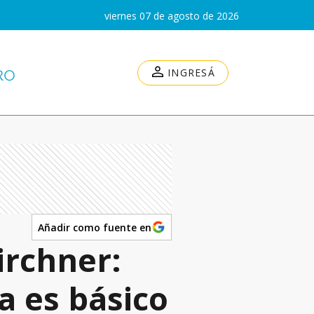
viernes 07 de agosto de 2026
INGRESÁ
Añadir como fuente en
irchner:
a es básico