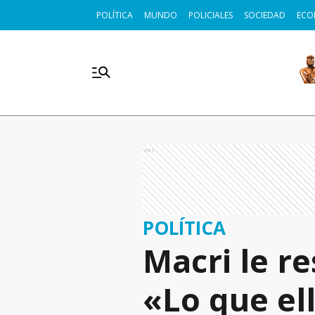
POLÍTICA
MUNDO
POLICIALES
SOCIEDAD
ECO
Ads
POLÍTICA
Macri le re
«Lo que el