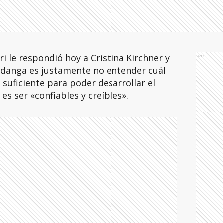
i le respondió hoy a Cristina Kirchner y
Ads
ndanga es justamente no entender cuál
 o suficiente para poder desarrollar el
es ser «confiables y creíbles».