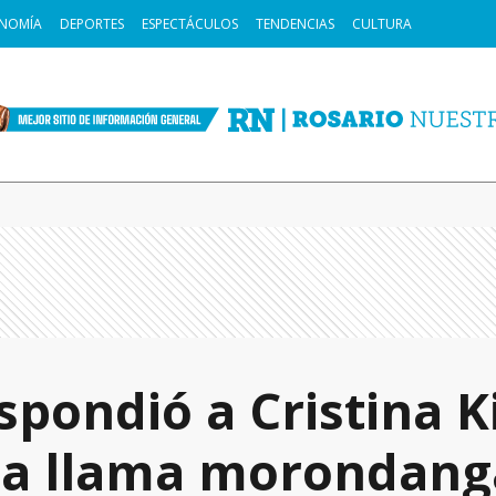
NOMÍA
DEPORTES
ESPECTÁCULOS
TENDENCIAS
CULTURA
spondió a Cristina K
la llama morondang