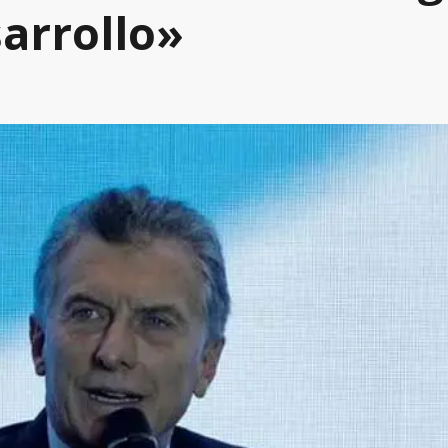
sarrollo»