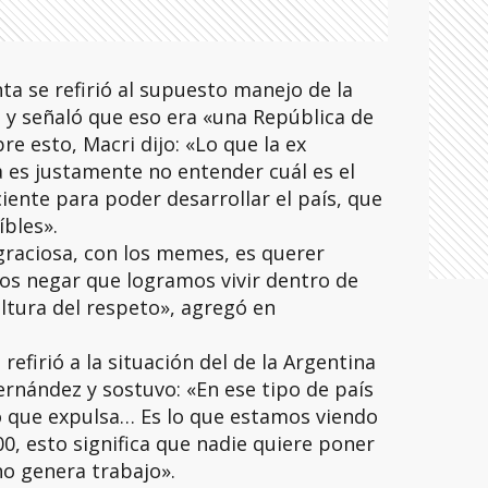
nta se refirió al supuesto manejo de la
a y señaló que eso era «una República de
 esto, Macri dijo: «Lo que la ex
es justamente no entender cuál es el
iciente para poder desarrollar el país, que
íbles».
graciosa, con los memes, es querer
os negar que logramos vivir dentro de
ultura del respeto», agregó en
refirió a la situación del de la Argentina
ernández y sostuvo: «En ese tipo de país
o que expulsa… Es lo que estamos viendo
600, esto significa que nadie quiere poner
no genera trabajo».