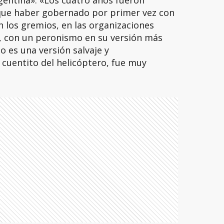
gentina». «Los cuatro años fueron
que haber gobernado por primer vez con
 los gremios, en las organizaciones
s, con un peronismo en su versión más
o es una versión salvaje y
 cuentito del helicóptero, fue muy