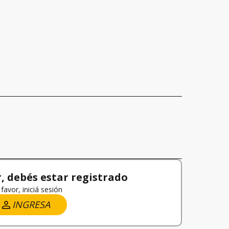
 debés estar registrado
favor, iniciá sesión
INGRESA