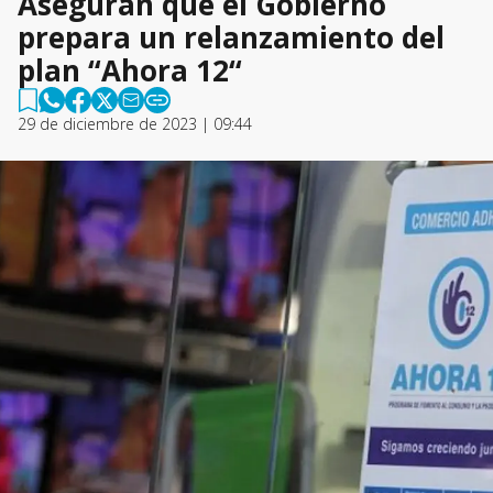
Aseguran que el Gobierno
prepara un relanzamiento del
plan “Ahora 12“
29 de diciembre de 2023 | 09:44