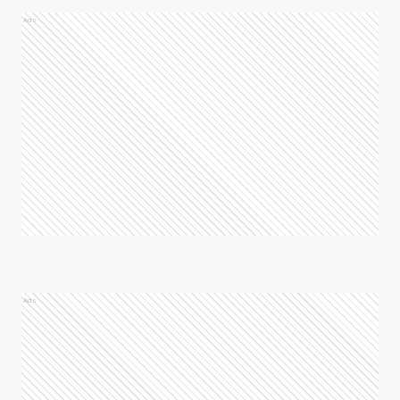
Ads
Ads