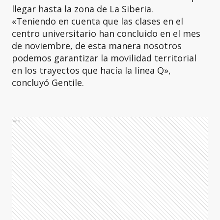
llegar hasta la zona de La Siberia.
«Teniendo en cuenta que las clases en el
centro universitario han concluido en el mes
de noviembre, de esta manera nosotros
podemos garantizar la movilidad territorial
en los trayectos que hacía la línea Q»,
concluyó Gentile.
Ads