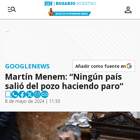
Ads
GOOGLENEWS
Añadir como fuente en
Martín Menem: “Ningún país
salió del pozo haciendo paro”
8 de mayo de 2024 | 11:33