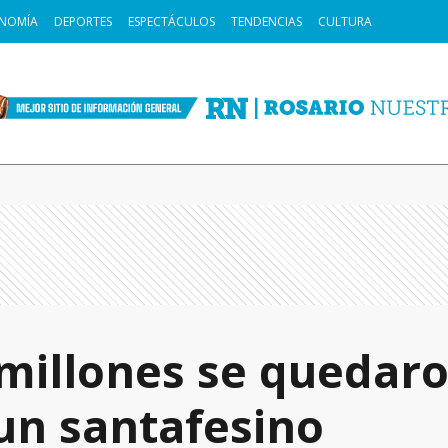
NOMÍA
DEPORTES
ESPECTÁCULOS
TENDENCIAS
CULTURA
millones se quedar
un santafesino