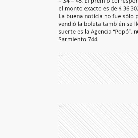
– 34 – 45. El premio correspon
el monto exacto es de $ 36.302
La buena noticia no fue sólo 
vendió la boleta también se ll
suerte es la Agencia “Popó”, 
Sarmiento 744.
Ads
Ads