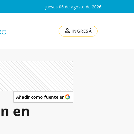
jueves 06 de agosto de 2026
INGRESÁ
Añadir como fuente en
on en