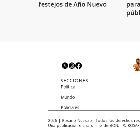
festejos de Año Nuevo
para
públ
SECCIONES
Política
Mundo
Policiales
2026
|
Rosario Nuestro
| Todos los derechos re
Una publicación diaria online de BON. · © ROS