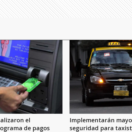
ializaron el
Implementarán mayo
nograma de pagos
seguridad para taxis