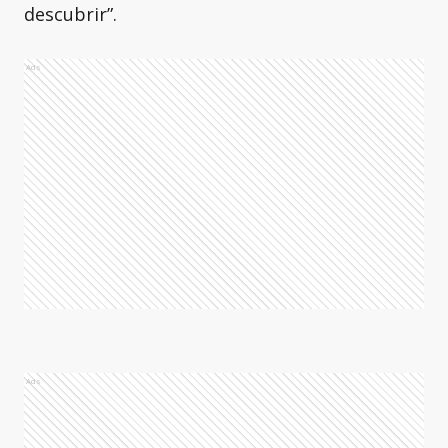
descubrir”.
Ads
Ads