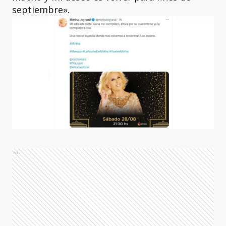
septiembre».
Ads