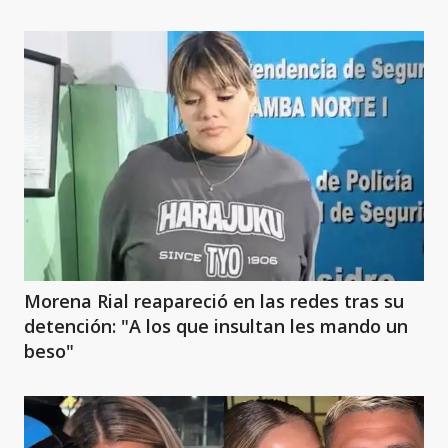
Morena Rial reapareció en las redes tras su
detención: "A los que insultan les mando un
beso"