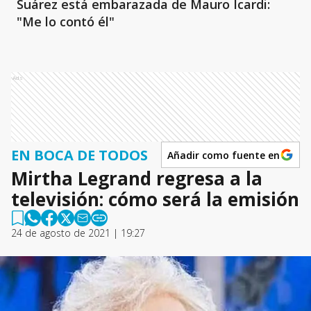
Suárez está embarazada de Mauro Icardi:
"Me lo contó él"
Ads
EN BOCA DE TODOS
Añadir como fuente en
Mirtha Legrand regresa a la
televisión: cómo será la emisión
24 de agosto de 2021 | 19:27