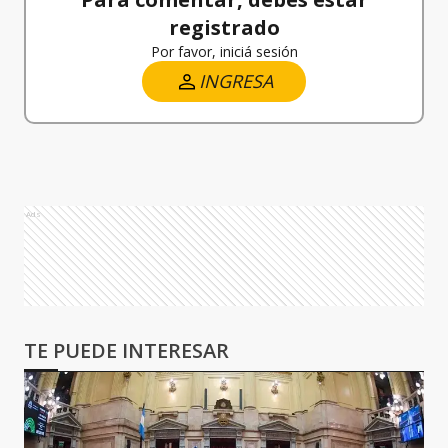
registrado
Por favor, iniciá sesión
INGRESA
Ads
TE PUEDE INTERESAR