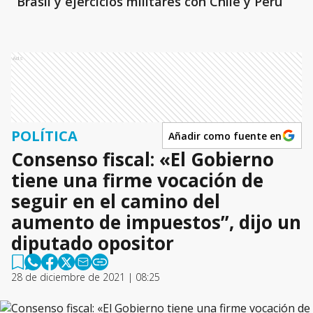
Brasil y ejercicios militares con Chile y Perú
Ads
POLÍTICA
Añadir como fuente en
Consenso fiscal: «El Gobierno
tiene una firme vocación de
seguir en el camino del
aumento de impuestos”, dijo un
diputado opositor
28 de diciembre de 2021 | 08:25