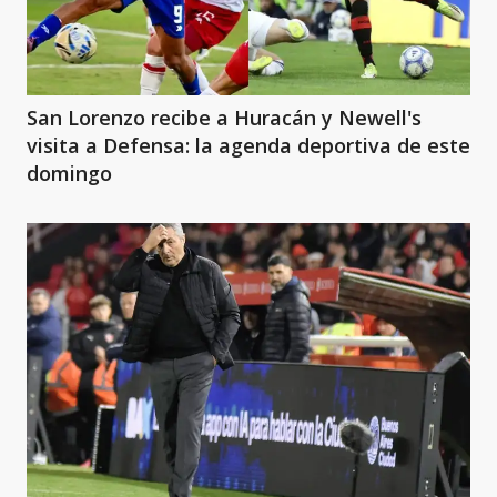
San Lorenzo recibe a Huracán y Newell's
visita a Defensa: la agenda deportiva de este
domingo