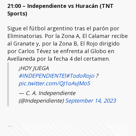
21:00 – Independiente vs Huracán (TNT
Sports)
Sigue el fútbol argentino tras el parón por
Eliminatorias. Por la Zona A, El Calamar recibe
al Granate y, por la Zona B, El Rojo dirigido
por Carlos Tévez se enfrenta al Globo en
Avellaneda por la fecha 4 del certamen.
¡HOY JUEGA
#INDEPENDIENTE
!
#TodoRojo
?
pic.twitter.com/QJ1oAvJMo5
— C. A. Independiente
(@Independiente)
September 14, 2023
Ads