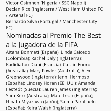
Victor Osimhen (Nigeria / SSC Napoli)
Declan Rice (Inglaterra / West Ham United FC
/ Arsenal FC)
Bernardo Silva (Portugal / Manchester City
FC).
Nominadas al Premio The Best
a la Jugadora de la FIFA
Aitana Bonmatí (España); Linda Caicedo
(Colombia); Rachel Daly (Inglaterra);
Kadidiatou Diani (Francia); Caitlin Foord
(Australia); Mary Fowler (Australia); Alex
Greenwood (Inglaterra); Jenni Hermoso
(España); Lindsey Horan (EE. UU.); Amanda
Ilestedt (Suecia); Lauren James (Inglaterra);
Sam Kerr (Australia); Mapi León (España);
Hinata Miyazawa (Japón); Salma Paralluelo
(España); Keira Walsh (Inglaterra).