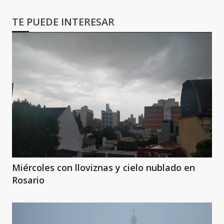
TE PUEDE INTERESAR
Miércoles con lloviznas y cielo nublado en
Rosario