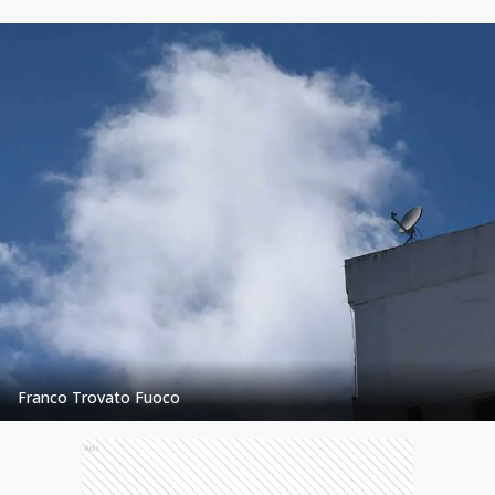
Franco Trovato Fuoco
Ads