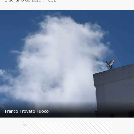
Franco Trovato Fuoco
Ads