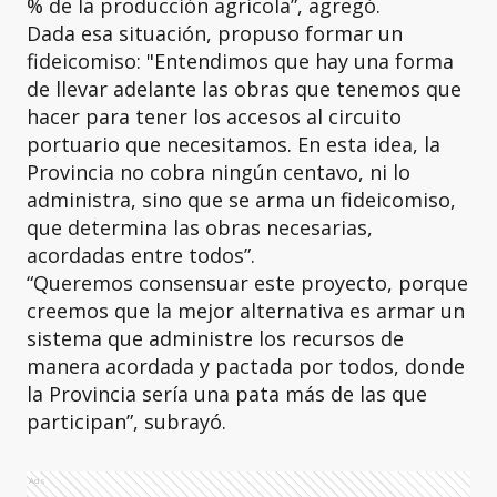
% de la producción agrícola”, agregó.
Dada esa situación, propuso formar un
fideicomiso: "Entendimos que hay una forma
de llevar adelante las obras que tenemos que
hacer para tener los accesos al circuito
portuario que necesitamos. En esta idea, la
Provincia no cobra ningún centavo, ni lo
administra, sino que se arma un fideicomiso,
que determina las obras necesarias,
acordadas entre todos”.
“Queremos consensuar este proyecto, porque
creemos que la mejor alternativa es armar un
sistema que administre los recursos de
manera acordada y pactada por todos, donde
la Provincia sería una pata más de las que
participan”, subrayó.
Ads