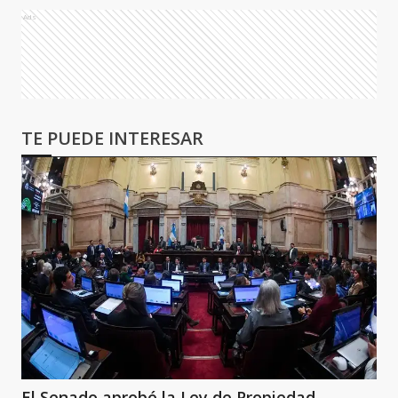
Ads
TE PUEDE INTERESAR
El Senado aprobó la Ley de Propiedad