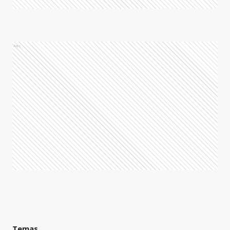
Ads
Temas