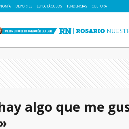
NOMÍA
DEPORTES
ESPECTÁCULOS
TENDENCIAS
CULTURA
 hay algo que me gu
»