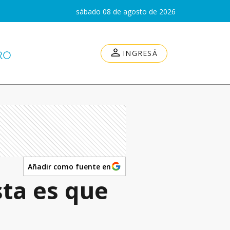
sábado 08 de agosto de 2026
INGRESÁ
Añadir como fuente en
sta es que