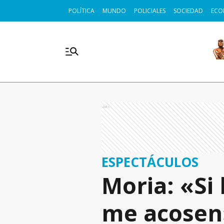
POLÍTICA
MUNDO
POLICIALES
SOCIEDAD
ECO
Ads
ESPECTÁCULOS
Moria: «Si
me acosen