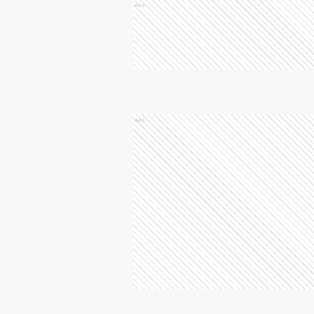
Ads
Ads