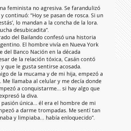
na feminista no agresiva. Se farandulizó
y continuó: “Hoy se pasan de rosca. Si un
estás’, lo mandan a la concha de la lora.
ucha desubicadita”.
rado del Bailando confesó una historia
rgentino. El hombre vivía en Nueva York
e del Banco Nación en la década
sar de la relación tóxica, Casán contó
y que le gusta sentirse acosada.
migo de la mucama y de mi hija, empezó a
 Me llamaba al celular y me decía donde
mpezó a conquistarme… si hay algo que
xpresó la diva.
 pasión única… él era el hombre de mi
empezó a darme trompadas. Me sentí tan
naba y limpiaba… había enloquecido”.