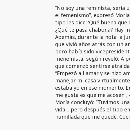
“No soy una feminista, sería u
el femenismo”, expresó Moria 
tipo les dice: ‘Qué buena que 
¿Qué te pasa chabona? Hay m
Además, durante la nota la ju
que vivió años atrás con un a
pero había sido vicepresident
menemista, según reveló. A pe
que comenzó sentirse atraída 
“Empezó a llamar y se hizo a
manejar mi casa virtualmente.
estaba yo en ese momento. E
me gusta es que me acosen”, e
Moría concluyó: “Tuvimos una
vida… pero después el tipo 
humillada que me quedé. Coci