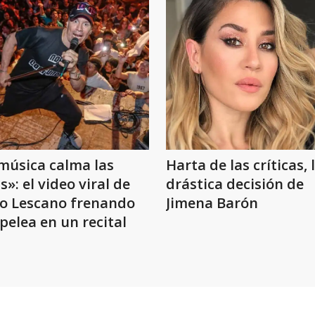
música calma las
Harta de las críticas, 
s»: el video viral de
drástica decisión de
o Lescano frenando
Jimena Barón
pelea en un recital