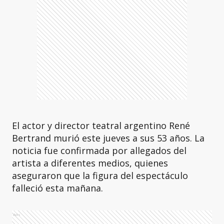
El actor y director teatral argentino René
Bertrand murió este jueves a sus 53 años. La
noticia fue confirmada por allegados del
artista a diferentes medios, quienes
aseguraron que la figura del espectáculo
falleció esta mañana.
Ads