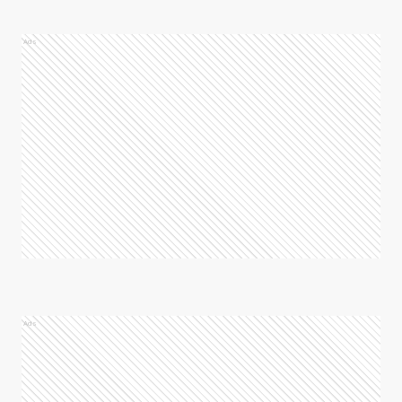
Ads
Ads