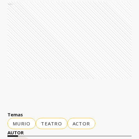
Ads
Temas
MURIO
TEATRO
ACTOR
AUTOR