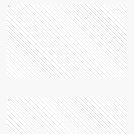
Ads
Ads