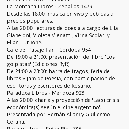
La Montaña Libros - Zeballos 1479
Desde las 18:00, música en vivo y bebidas a
precios populares.
A las 20:00: lecturas de poesía a cargo de Lila
Gianeloni, Violeta Vignatti, Virna Scolari y
Elian Turlione.
Café del Pasaje Pan - Córdoba 954
De 19:00 a 21:00: presentación del libro 'Los
golpistas' (Ediciones RyR).
De 21:00 a 23:00: barra de tragos, feria de
libros y Jam de Poesía, con participación de
escritoras y escritores de Rosario.
Paradoxa Libros - Mendoza 923
A las 20:00: charla y proyección de 'La(s) crisis
económica(s) según el cine argentino'.
Presentada por Hernán Aliani y Guillermo
Cerana.
Buchin Libros - Entre Ríos 735