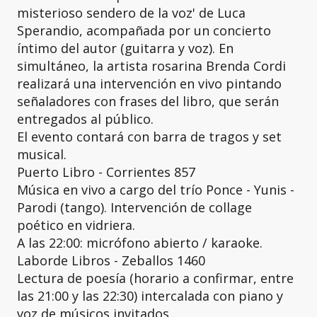
misterioso sendero de la voz' de Luca
Sperandio, acompañada por un concierto
íntimo del autor (guitarra y voz). En
simultáneo, la artista rosarina Brenda Cordi
realizará una intervención en vivo pintando
señaladores con frases del libro, que serán
entregados al público.
El evento contará con barra de tragos y set
musical.
Puerto Libro - Corrientes 857
Música en vivo a cargo del trío Ponce - Yunis -
Parodi (tango). Intervención de collage
poético en vidriera.
A las 22:00: micrófono abierto / karaoke.
Laborde Libros - Zeballos 1460
Lectura de poesía (horario a confirmar, entre
las 21:00 y las 22:30) intercalada con piano y
voz de músicos invitados.