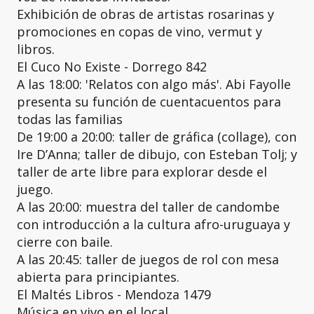
Exhibición de obras de artistas rosarinas y
promociones en copas de vino, vermut y
libros.
El Cuco No Existe - Dorrego 842
A las 18:00: 'Relatos con algo más'. Abi Fayolle
presenta su función de cuentacuentos para
todas las familias
De 19:00 a 20:00: taller de gráfica (collage), con
Ire D’Anna; taller de dibujo, con Esteban Tolj; y
taller de arte libre para explorar desde el
juego.
A las 20:00: muestra del taller de candombe
con introducción a la cultura afro-uruguaya y
cierre con baile.
A las 20:45: taller de juegos de rol con mesa
abierta para principiantes.
El Maltés Libros - Mendoza 1479
Música en vivo en el local.