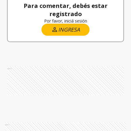
Para comentar, debés estar
registrado
Por favor, iniciá sesión
INGRESA
Ads
Ads