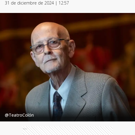
31 de diciembre de 2024 | 12:57
@TeatroColón
Ads