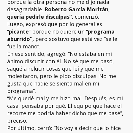
porque la otra persona no me dijo nada
desagradable.
Roberto García Moritán,
quería pedirle disculpas”,
comenzó.
Luego, expresó que por lo general es
“
picante
” porque no quiere un “
programa
aburrido”,
pero sostuvo que está vez “se le
fue la mano”.
En ese sentido, agregó: “No estaba en mi
ánimo discutir con él. No sé que me pasó,
saqué a relucir cosas que leí y que me
molestaron, pero le pido disculpas. No me
gusta que nadie se sienta mal en mi
programa”.
“Me quedé mal y me hizo mal. Después, es mi
casa, pensaba por qué. El equipo que hace el
recorte me podría haber dicho que me pasé”,
precisó.
Por último, cerró: “No voy a decir que lo hice