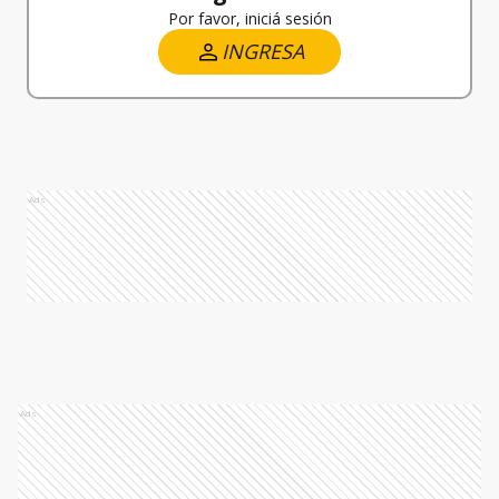
Por favor, iniciá sesión
INGRESA
Ads
Ads