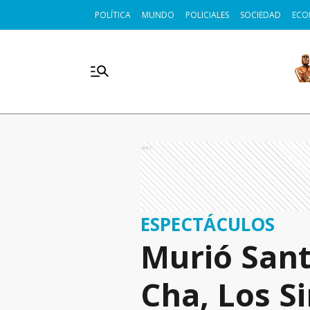
POLÍTICA
MUNDO
POLICIALES
SOCIEDAD
ECO
Ads
ESPECTÁCULOS
Murió Sant
Cha, Los S