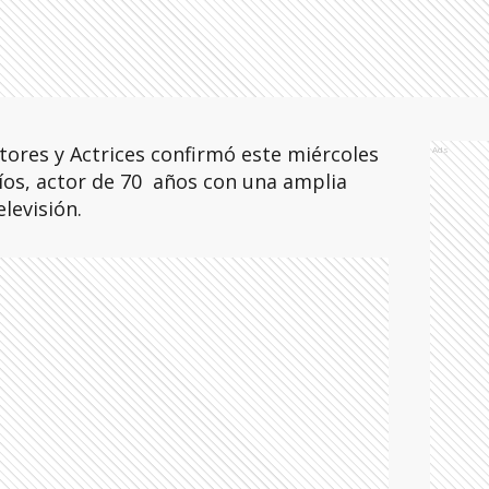
tores y Actrices confirmó este miércoles
Ads
Ríos, actor de 70 años con una amplia
elevisión.