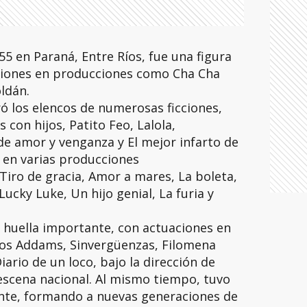
55 en Paraná, Entre Ríos, fue una figura
ciones en producciones como Cha Cha
ldán.
ró los elencos de numerosas ficciones,
con hijos, Patito Feo, Lalola,
de amor y venganza y El mejor infarto de
 en varias producciones
iro de gracia, Amor a mares, La boleta,
ucky Luke, Un hijo genial, La furia y
 huella importante, con actuaciones en
cos Addams, Sinvergüenzas, Filomena
ario de un loco, bajo la dirección de
escena nacional. Al mismo tiempo, tuvo
nte, formando a nuevas generaciones de