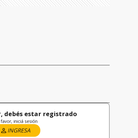
 debés estar registrado
favor, iniciá sesión
INGRESA