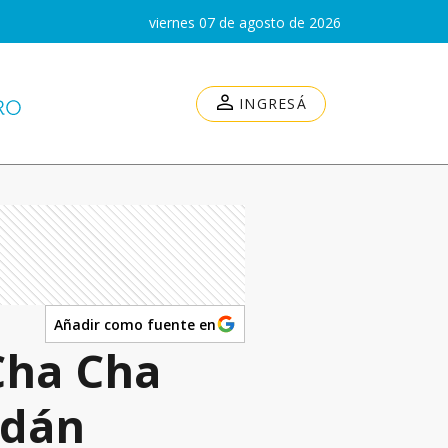
viernes 07 de agosto de 2026
INGRESÁ
Añadir como fuente en
Cha Cha
ldán