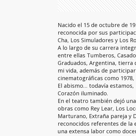
Nacido el 15 de octubre de 19
reconocida por sus participa
Cha, Los Simuladores y Los Ro
A lo largo de su carrera integ
entre ellas Tumberos, Casados 
Graduados, Argentina, tierra 
mi vida, además de participar
cinematográficas como 1978, T
El abismo… todavía estamos, L
Corazón iluminado.
En el teatro también dejó una
obras como Rey Lear, Los Lo
Marturano, Extraña pareja y Di
reconocidos referentes de la 
una extensa labor como doce