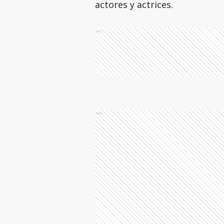
actores y actrices.
Ads
Ads