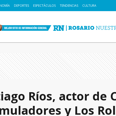
NOMÍA
DEPORTES
ESPECTÁCULOS
TENDENCIAS
CULTURA
iago Ríos, actor de 
imuladores y Los Ro