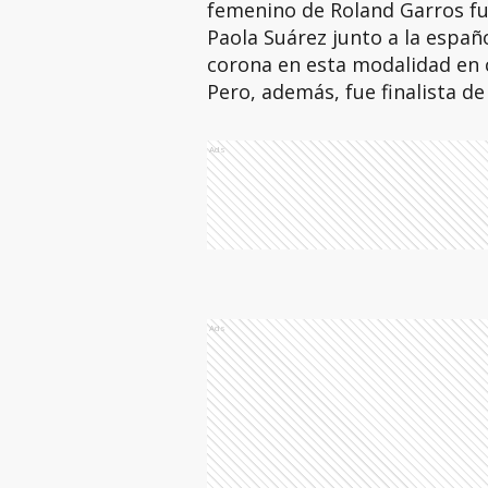
femenino de Roland Garros fue
Paola Suárez junto a la españ
corona en esta modalidad en c
Pero, además, fue finalista de 
Ads
Ads