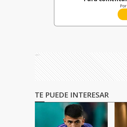
Por 
Ads
TE PUEDE INTERESAR