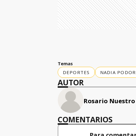
Temas
DEPORTES
NADIA PODO
AUTOR
Rosario Nuestro
COMENTARIOS
Para comentar,