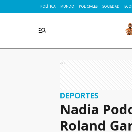
POLÍTICA
MUNDO
POLICIALES
SOCIEDAD
ECO
Ads
DEPORTES
Nadia Podo
Roland Ga