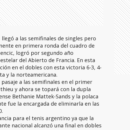
llegó a las semifinales de singles pero
mente en primera ronda del cuadro de
 Bencic, logró por segundo año
estelar del Abierto de Francia. En esta
ión en el dobles con esta victoria 6-3, 4-
ata y la norteamericana.
 pasaje a las semifinales en el primer
thieu y ahora se topará con la dupla
nse Bethanie Mattek-Sands y la polaca
te fue la encargada de eliminarla en las
0.
ncia para el tenis argentino ya que la
nte nacional alcanzó una final en dobles