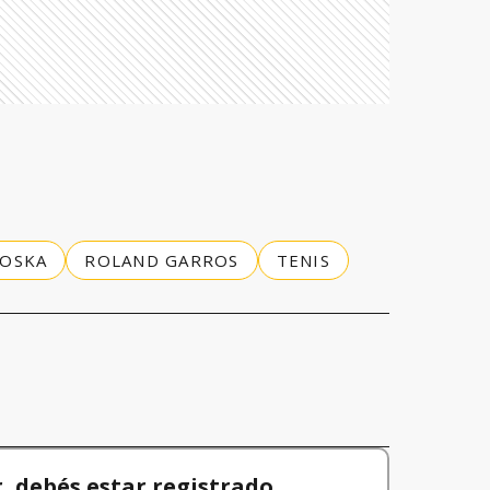
ROSKA
ROLAND GARROS
TENIS
 debés estar registrado