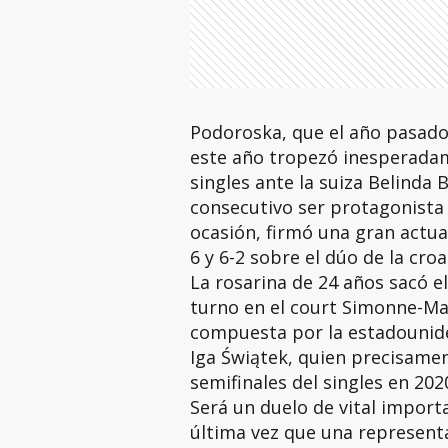
Podoroska, que el año pasado 
este año tropezó inesperada
singles ante la suiza Belinda
consecutivo ser protagonista 
ocasión, firmó una gran actuac
6 y 6-2 sobre el dúo de la cro
La rosarina de 24 años sacó el
turno en el court Simonne-Ma
compuesta por la estadounide
Iga Świątek, quien precisamen
semifinales del singles en 202
Será un duelo de vital importa
última vez que una representa