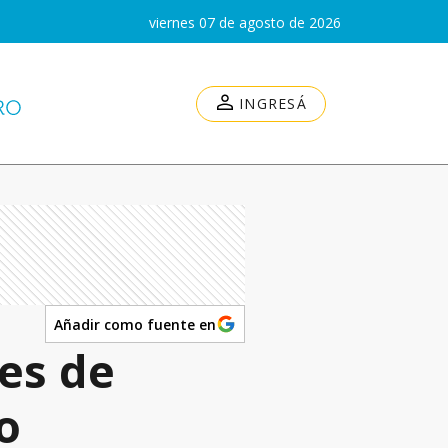
viernes 07 de agosto de 2026
INGRESÁ
Añadir como fuente en
es de
o