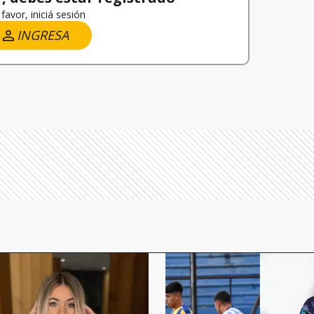
favor, iniciá sesión
INGRESA