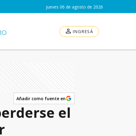
jueves 06 de agosto de 2026
INGRESÁ
Añadir como fuente en
perderse el
r