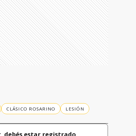
CLÁSICO ROSARINO
LESIÓN
 debés estar registrado