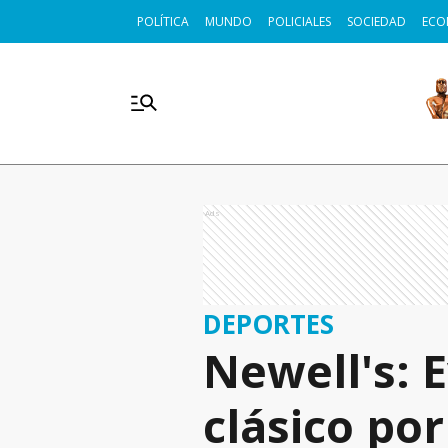
POLÍTICA
MUNDO
POLICIALES
SOCIEDAD
ECO
Ads
DEPORTES
Newell's: 
clásico po