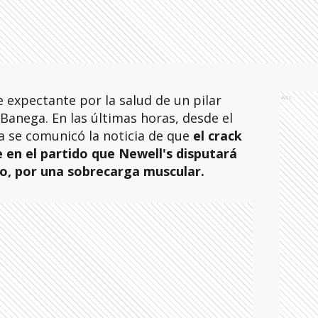
expectante por la salud de un pilar
Ads
Banega. En las últimas horas, desde el
a se comunicó la noticia de que
el crack
 en el partido que Newell's disputará
so, por una sobrecarga muscular.