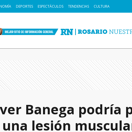
NOMÍA
DEPORTES
ESPECTÁCULOS
TENDENCIAS
CULTURA
Ever Banega podría 
r una lesión muscula