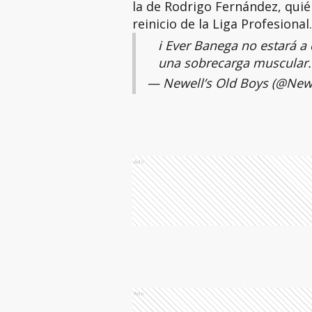
la de Rodrigo Fernández, qui
reinicio de la Liga Profesional
ℹ️ Ever Banega no estará a
una sobrecarga muscular.
— Newell’s Old Boys (@New
Ads
Ads