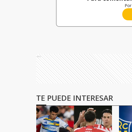
Por 
Ads
TE PUEDE INTERESAR