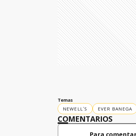
Temas
NEWELL´S
EVER BANEGA
COMENTARIOS
Para comentar,