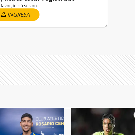
favor, iniciá sesión
INGRESA