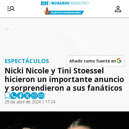
Ads
ESPECTÁCULOS
Añadir como fuente en
Nicki Nicole y Tini Stoessel
hicieron un importante anuncio
y sorprendieron a sus fanáticos
29 de abril de 2024 | 17:24