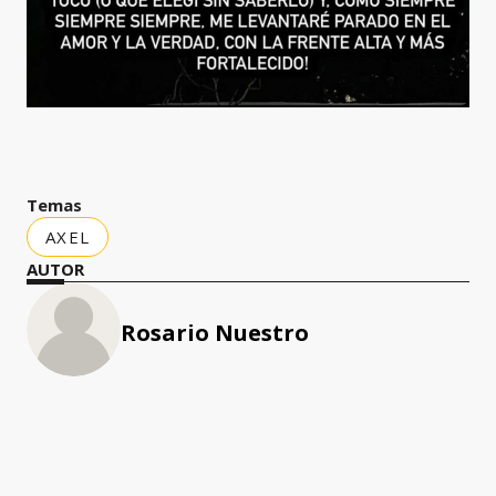
Temas
AXEL
AUTOR
Rosario Nuestro