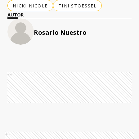
NICKI NICOLE
TINI STOESSEL
AUTOR
Rosario Nuestro
Ads
Ads