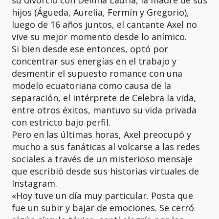
su divorcio con Delfina Lauría, la madre de sus
hijos (Águeda, Aurelia, Fermín y Gregorio),
luego de 16 años juntos, el cantante Axel no
vive su mejor momento desde lo anímico.
Si bien desde ese entonces, optó por
concentrar sus energías en el trabajo y
desmentir el supuesto romance con una
modelo ecuatoriana como causa de la
separación, el intérprete de Celebra la vida,
entre otros éxitos, mantuvo su vida privada
con estricto bajo perfil.
Pero en las últimas horas, Axel preocupó y
mucho a sus fanáticas al volcarse a las redes
sociales a través de un misterioso mensaje
que escribió desde sus historias virtuales de
Instagram.
«Hoy tuve un día muy particular. Posta que
fue un subir y bajar de emociones. Se cerró