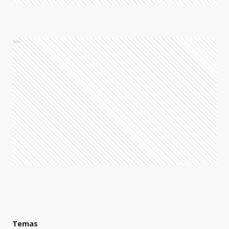
Ads
Temas