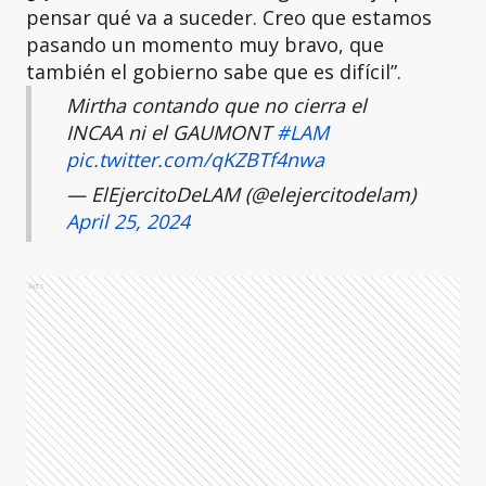
pensar qué va a suceder. Creo que estamos
pasando un momento muy bravo, que
también el gobierno sabe que es difícil”.
Mirtha contando que no cierra el
INCAA ni el GAUMONT
#LAM
pic.twitter.com/qKZBTf4nwa
— ElEjercitoDeLAM (@elejercitodelam)
April 25, 2024
Ads