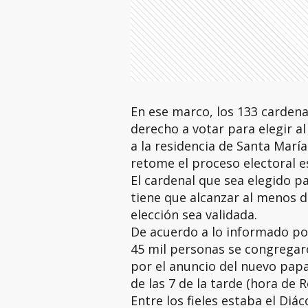
En ese marco, los 133 carden
derecho a votar para elegir a
a la residencia de Santa Marí
retome el proceso electoral e
El cardenal que sea elegido par
tiene que alcanzar al menos do
elección sea validada.
De acuerdo a lo informado por
45 mil personas se congregar
por el anuncio del nuevo pap
de las 7 de la tarde (hora de 
Entre los fieles estaba el Di