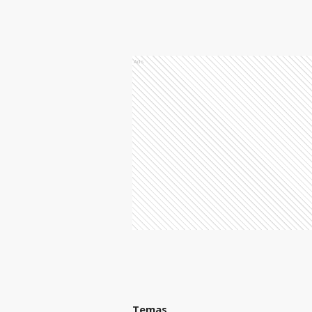
Ads
Temas