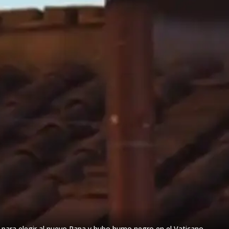
 para elegir al nuevo Papa y hubo humo negro en el Vaticano.