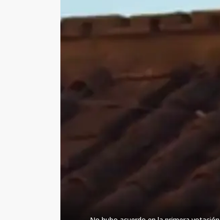
No hubo acuerdo en la primera votación