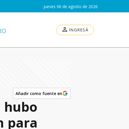
jueves 06 de agosto de 2026
INGRESÁ
Añadir como fuente en
o hubo
n para