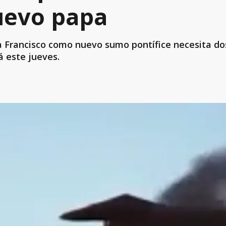
nuevo papa
 Francisco como nuevo sumo pontífice necesita dos 
á este jueves.