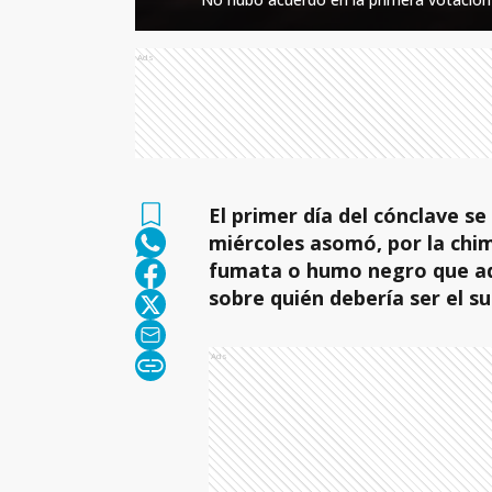
Ads
El primer día del cónclave se
miércoles asomó, por la chime
fumata o humo negro que adv
sobre quién debería ser el s
Ads