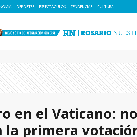
NOMÍA
DEPORTES
ESPECTÁCULOS
TENDENCIAS
CULTURA
 en el Vaticano: n
 la primera votació