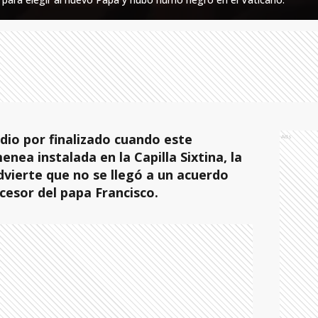
 dio por finalizado cuando este
Ads
nea instalada en la Capilla Sixtina, la
ierte que no se llegó a un acuerdo
ucesor del papa Francisco.