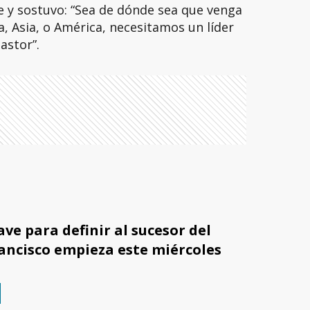
e y sostuvo: “Sea de dónde sea que venga
a, Asia, o América, necesitamos un líder
astor”.
ave para definir al sucesor del
ancisco empieza este miércoles