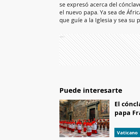
se expresó acerca del cónclav
el nuevo papa. Ya sea de Áfric
que guíe a la Iglesia y sea su p
Ads
Puede interesarte
El cóncl
papa Fr
Vaticano