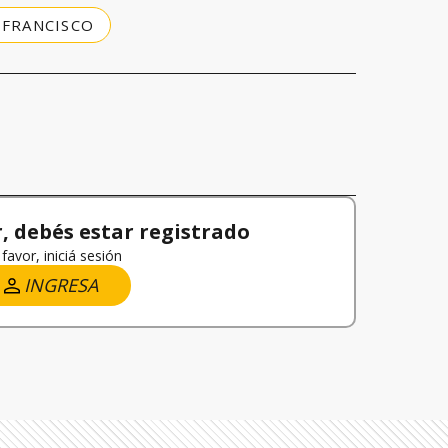
 FRANCISCO
 debés estar registrado
favor, iniciá sesión
INGRESA