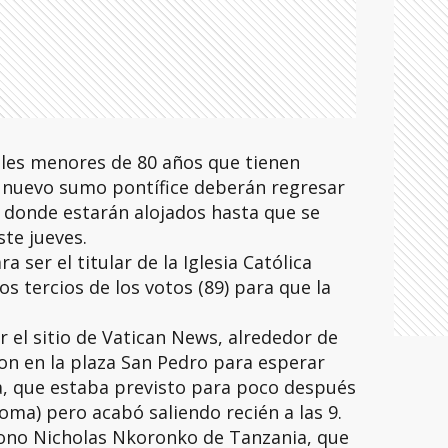
ales menores de 80 años que tienen
l nuevo sumo pontífice deberán regresar
a donde estarán alojados hasta que se
ste jueves.
a ser el titular de la Iglesia Católica
s tercios de los votos (89) para que la
 el sitio de Vatican News, alrededor de
on en la plaza San Pedro para esperar
a, que estaba previsto para poco después
Roma) pero acabó saliendo recién a las 9.
ácono Nicholas Nkoronko de Tanzania, que