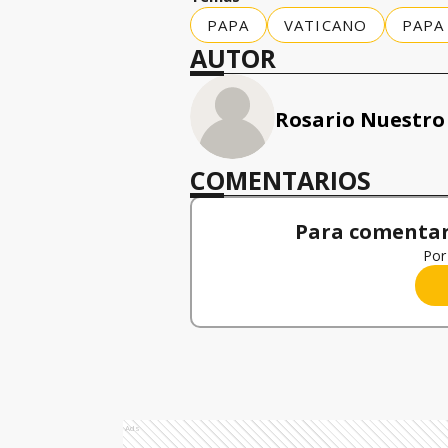
PAPA
VATICANO
PAPA
AUTOR
Rosario Nuestro
COMENTARIOS
Para comentar,
Por 
Ads