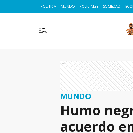
POLÍTICA
MUNDO
POLICIALES
SOCIEDAD
ECO
Ads
MUNDO
Humo negro
acuerdo en