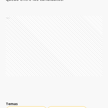
Ads
Temas