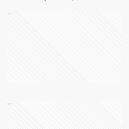
Ads
Ads