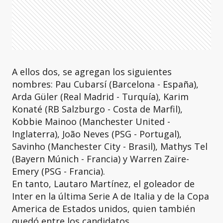
A ellos dos, se agregan los siguientes
nombres: Pau Cubarsí (Barcelona - España),
Arda Güler (Real Madrid - Turquía), Karim
Konaté (RB Salzburgo - Costa de Marfil),
Kobbie Mainoo (Manchester United -
Inglaterra), João Neves (PSG - Portugal),
Savinho (Manchester City - Brasil), Mathys Tel
(Bayern Múnich - Francia) y Warren Zaïre-
Emery (PSG - Francia).
En tanto, Lautaro Martínez, el goleador de
Inter en la última Serie A de Italia y de la Copa
America de Estados unidos, quien también
quedó entre los candidatos.