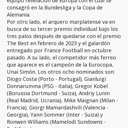
equipo revelación de Europa con el cual se
consagró en la Bundesliga y la Copa de
Alemania.
Por otro lado, el arquero marplatense va en
busca de su tercer premio individual bajo los
tres palos después de quedarse con el premio
The Best en febrero de 2023 y el galardón
entregado por France Football en octubre
pasado. A su lado, el competidor más ferreo
que aparece es el campeón de la Eurocopa,
Unai Simón. Los otros ocho nominados son:
Diogo Costa (Porto - Portugal), Gianluigi
Donnarumma (PSG - Italia), Gregor Kobel
(Borussia Dortmund - Suiza), Andriy Lunin
(Real Madrid, Ucrania), Mike Maignan (Milan -
Francia), Giorgi Mamardashvili (Valencia -
Georgia), Yann Sommer (Inter - Suiza) y
Ronwen Williams (Mamelodi Sundowns -