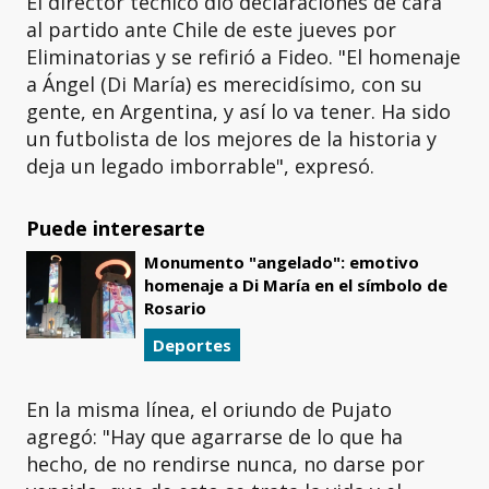
El director técnico dio declaraciones de cara
al partido ante Chile de este jueves por
Eliminatorias y se refirió a Fideo. "El homenaje
a Ángel (Di María) es merecidísimo, con su
gente, en Argentina, y así lo va tener. Ha sido
un futbolista de los mejores de la historia y
deja un legado imborrable", expresó.
Puede interesarte
Monumento "angelado": emotivo
homenaje a Di María en el símbolo de
Rosario
Deportes
En la misma línea, el oriundo de Pujato
agregó: "Hay que agarrarse de lo que ha
hecho, de no rendirse nunca, no darse por