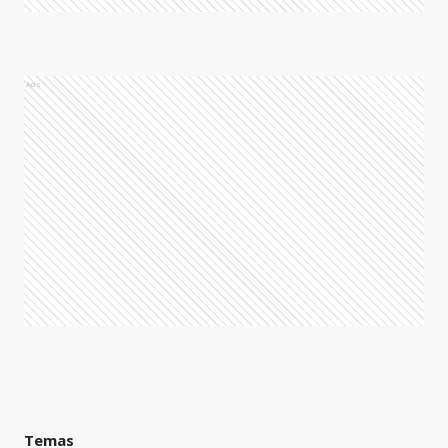
Ads
Temas