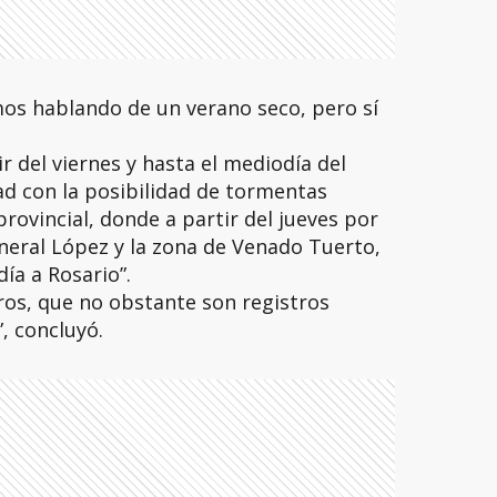
mos hablando de un verano seco, pero sí
ir del viernes y hasta el mediodía del
ad con la posibilidad de tormentas
provincial, donde a partir del jueves por
neral López y la zona de Venado Tuerto,
ía a Rosario”.
ros, que no obstante son registros
, concluyó.