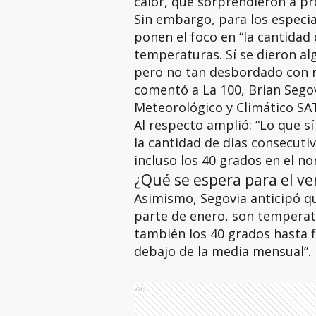
calor, que sorprendieron a pr
Sin embargo, para los especia
ponen el foco en “la cantidad 
temperaturas. Sí se dieron a
pero no tan desbordado con re
comentó a La 100, Brian Sego
Meteorológico y Climático SA
Al respecto amplió: “Lo que s
la cantidad de dias consecuti
incluso los 40 grados en el nor
¿Qué se espera para el ve
Asimismo, Segovia anticipó qu
parte de enero, son temperat
también los 40 grados hasta f
debajo de la media mensual”.
Ads