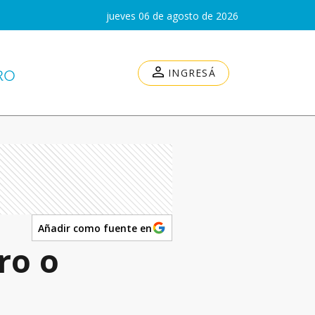
jueves 06 de agosto de 2026
INGRESÁ
Añadir como fuente en
ro o