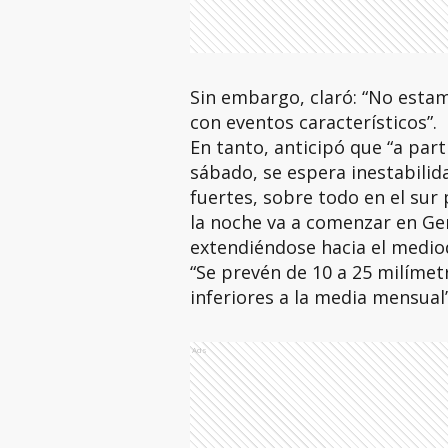
Sin embargo, claró: “No esta
con eventos característicos”.
En tanto, anticipó que “a part
sábado, se espera inestabilid
fuertes, sobre todo en el sur 
la noche va a comenzar en Ge
extendiéndose hacia el mediod
“Se prevén de 10 a 25 milímet
inferiores a la media mensual”
Ads