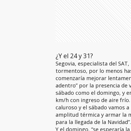
¿Y el 24 y 31?
Segovia, especialista del SAT,
tormentoso, por lo menos ha
comenzaría mejorar lentame
adentro” por la presencia de v
sábado como el domingo, y en
km/h con ingreso de aire frío
caluroso y el sábado vamos a
amplitud térmica y armar la m
para la llegada de la Navidad”.
Y el domingo, “se esperaría l