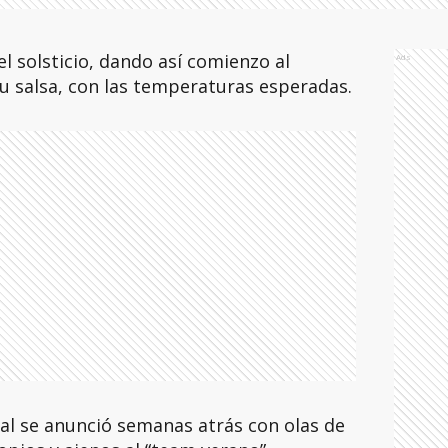
el solsticio, dando así comienzo al
Ads
su salsa, con las temperaturas esperadas.
val se anunció semanas atrás con olas de