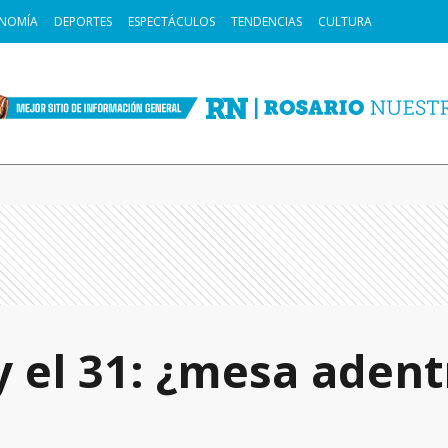
NOMÍA
DEPORTES
ESPECTÁCULOS
TENDENCIAS
CULTURA
y el 31: ¿mesa adent