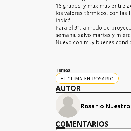
16 grados, y máximas entre 24
los valores térmicos, con las
indicó.
Para el 31, a modo de proyec
semana, salvo martes y miérco
Nuevo con muy buenas condici
Temas
EL CLIMA EN ROSARIO
AUTOR
Rosario Nuestro
COMENTARIOS