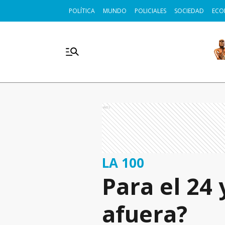
POLÍTICA
MUNDO
POLICIALES
SOCIEDAD
ECO
Ads
LA 100
Para el 24 
afuera?