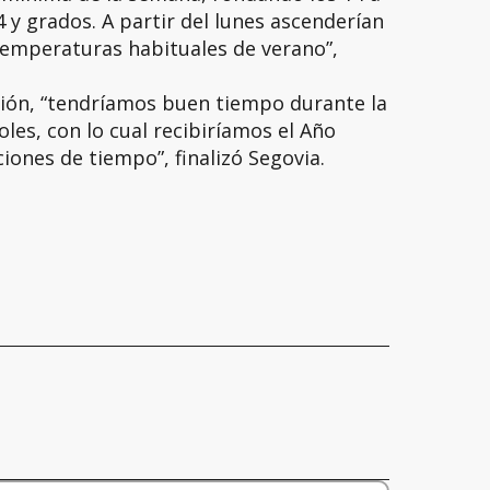
 y grados. A partir del lunes ascenderían
 temperaturas habituales de verano”,
ción, “tendríamos buen tiempo durante la
les, con lo cual recibiríamos el Año
ones de tiempo”, finalizó Segovia.