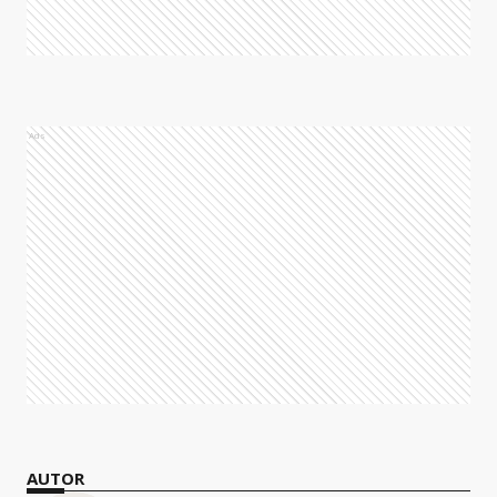
Ads
AUTOR