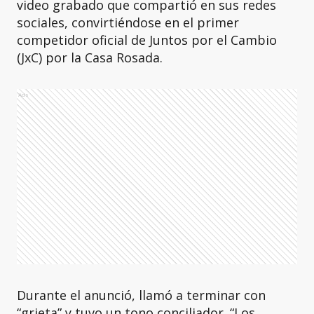
video grabado que compartió en sus redes
sociales, convirtiéndose en el primer
competidor oficial de Juntos por el Cambio
(JxC) por la Casa Rosada.
Ads
Durante el anunció, llamó a terminar con
“grieta” y tuvo un tono conciliador. “Los