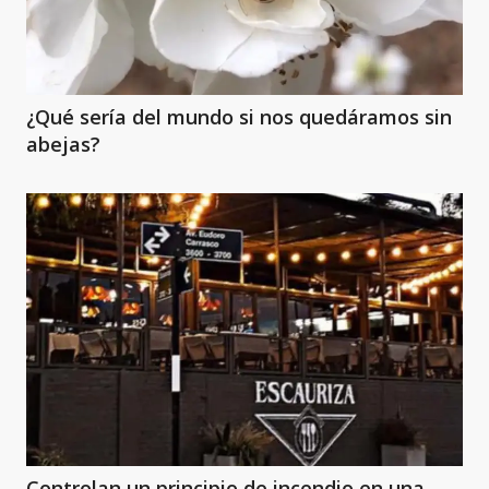
¿Qué sería del mundo si nos quedáramos sin
abejas?
Controlan un principio de incendio en una