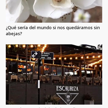
¿Qué sería del mundo si nos quedáramos sin
abejas?