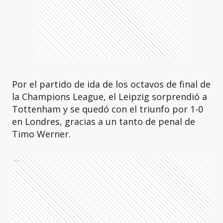
Por el partido de ida de los octavos de final de
la Champions League, el Leipzig sorprendió a
Tottenham y se quedó con el triunfo por 1-0
en Londres, gracias a un tanto de penal de
Timo Werner.
Ads