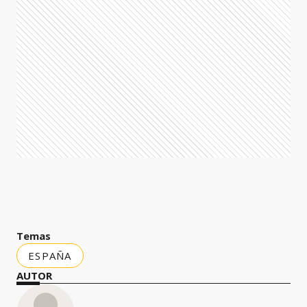
Temas
ESPAÑA
AUTOR