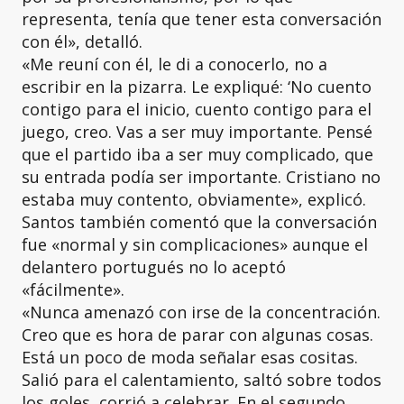
representa, tenía que tener esta conversación
con él», detalló.
«Me reuní con él, le di a conocerlo, no a
escribir en la pizarra. Le expliqué: ‘No cuento
contigo para el inicio, cuento contigo para el
juego, creo. Vas a ser muy importante. Pensé
que el partido iba a ser muy complicado, que
su entrada podía ser importante. Cristiano no
estaba muy contento, obviamente», explicó.
Santos también comentó que la conversación
fue «normal y sin complicaciones» aunque el
delantero portugués no lo aceptó
«fácilmente».
«Nunca amenazó con irse de la concentración.
Creo que es hora de parar con algunas cosas.
Está un poco de moda señalar esas cositas.
Salió para el calentamiento, saltó sobre todos
los goles, corrió a celebrar. En el segundo