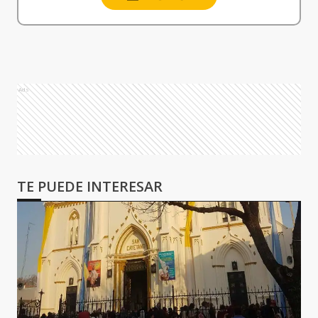
Ads
TE PUEDE INTERESAR