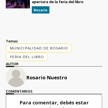
apertura de la feria del libro
Rosario
Temas
MUNICIPALIDAD DE ROSARIO
FERIA DEL LIBRO
AUTOR
Rosario Nuestro
COMENTARIOS
Para comentar, debés estar