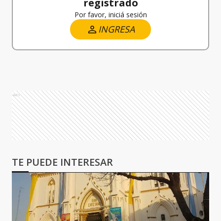
registrado
Por favor, iniciá sesión
INGRESA
Ads
TE PUEDE INTERESAR