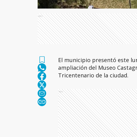
Ads
El municipio presentó este lu
ampliación del Museo Castagni
Tricentenario de la ciudad.
Ads