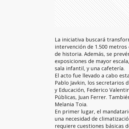
La iniciativa buscará transfo
intervención de 1.500 metros
de historia. Además, se prevé
exposiciones de mayor escala,
sala infantil, y una cafetería.
El acto fue llevado a cabo es
Pablo Javkin, los secretarios 
y Educación, Federico Valentin
Públicas, Juan Ferrer. Tambié
Melania Toia.
En primer lugar, el mandatari
una necesidad de climatizaci
requiere cuestiones básicas