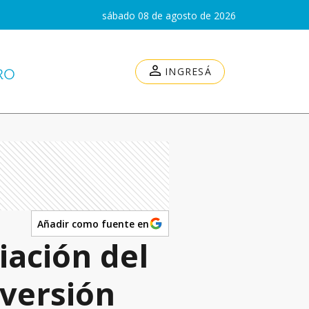
sábado 08 de agosto de 2026
INGRESÁ
Añadir como fuente en
iación del
versión