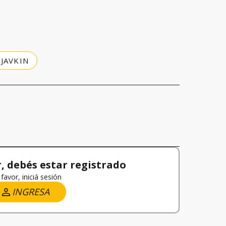
JAVKIN
 debés estar registrado
favor, iniciá sesión
INGRESA