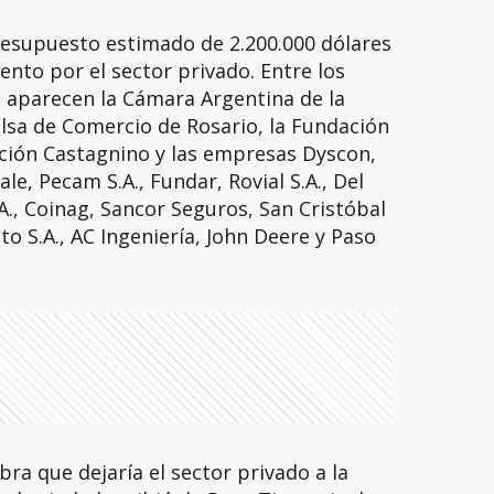
resupuesto estimado de 2.200.000 dólares
iento por el sector privado. Entre los
a aparecen la Cámara Argentina de la
lsa de Comercio de Rosario, la Fundación
ación Castagnino y las empresas Dyscon,
le, Pecam S.A., Fundar, Rovial S.A., Del
.A., Coinag, Sancor Seguros, San Cristóbal
to S.A., AC Ingeniería, John Deere y Paso
bra que dejaría el sector privado a la