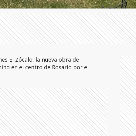
nes El Zócalo, la nueva obra de
Ads
no en el centro de Rosario por el