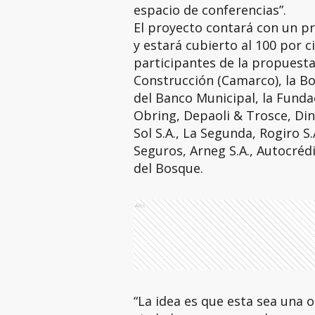
espacio de conferencias”.
El proyecto contará con un p
y estará cubierto al 100 por c
participantes de la propuest
Construcción (Camarco), la Bo
del Banco Municipal, la Fund
Obring, Depaoli & Trosce, Dina
Sol S.A., La Segunda, Rogiro S
Seguros, Arneg S.A., Autocrédi
del Bosque.
Ads
“La idea es que esta sea una o