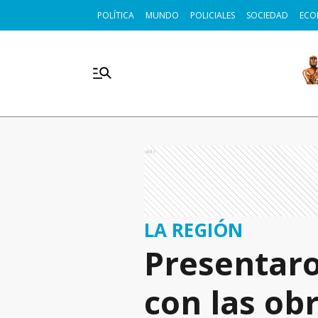
POLÍTICA
MUNDO
POLICIALES
SOCIEDAD
ECO
Ads
LA REGIÓN
Presentaro
con las ob