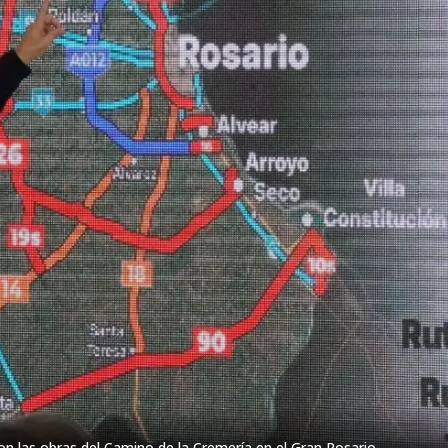
on las obras del Camino de la Cremería en el Gran Rosario