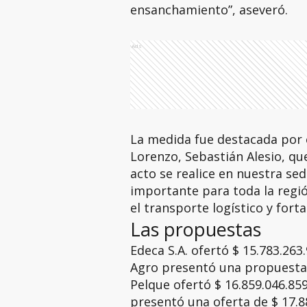
ensanchamiento”, aseveró.
Ads
La medida fue destacada por e
Lorenzo, Sebastián Alesio, qu
acto se realice en nuestra se
importante para toda la regió
el transporte logístico y fortal
Las propuestas
Edeca S.A. ofertó $ 15.783.263.
Agro presentó una propuesta 
Pelque ofertó $ 16.859.046.859
presentó una oferta de $ 17.88