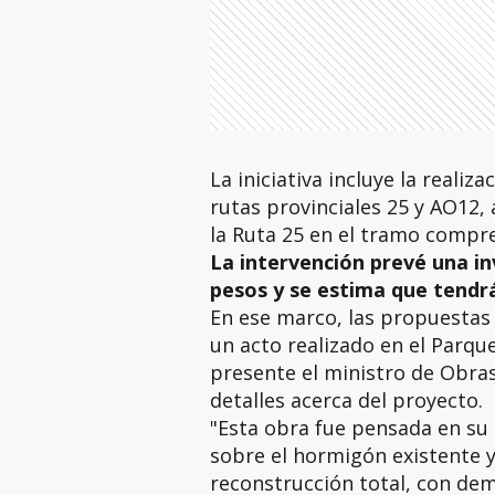
La iniciativa incluye la realiz
rutas provinciales 25 y AO12,
la Ruta 25 en el tramo compre
La intervención prevé una in
pesos y se estima que tendr
En ese marco, las propuesta
un acto realizado en el Parque
presente el ministro de Obras
detalles acerca del proyecto.
"Esta obra fue pensada en s
sobre el hormigón existente 
reconstrucción total, con dem