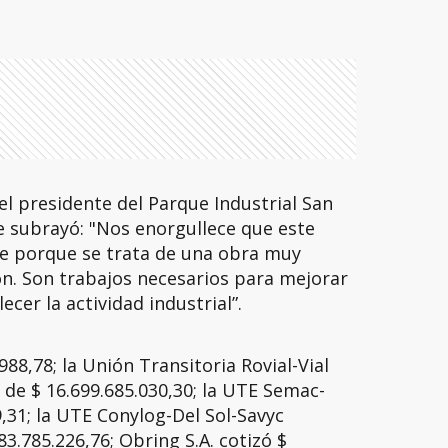
l presidente del Parque Industrial San
e subrayó: "Nos enorgullece que este
de porque se trata de una obra muy
n. Son trabajos necesarios para mejorar
ecer la actividad industrial”.
988,78; la Unión Transitoria Rovial-Vial
de $ 16.699.685.030,30; la UTE Semac-
,31; la UTE Conylog-Del Sol-Savyc
3.785.226,76; Obring S.A. cotizó $