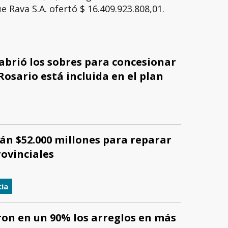
e Rava S.A. ofertó $ 16.409.923.808,01.
abrió los sobres para concesionar
Rosario está incluida en el plan
rán $52.000 millones para reparar
rovinciales
cia
on en un 90% los arreglos en más