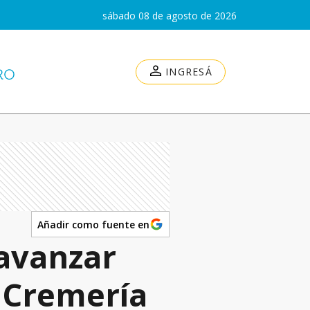
sábado 08 de agosto de 2026
INGRESÁ
Añadir como fuente en
 avanzar
a Cremería