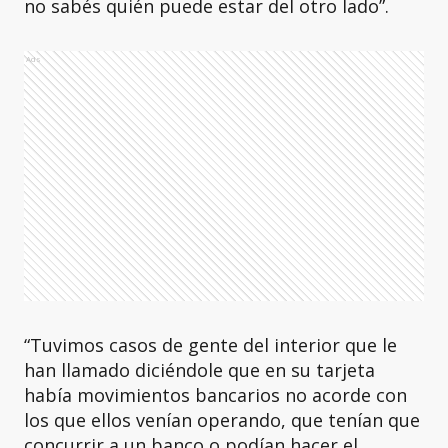
no sabés quién puede estar del otro lado”.
Ads
“Tuvimos casos de gente del interior que le
han llamado diciéndole que en su tarjeta
había movimientos bancarios no acorde con
los que ellos venían operando, que tenían que
concurrir a un banco o podían hacer el