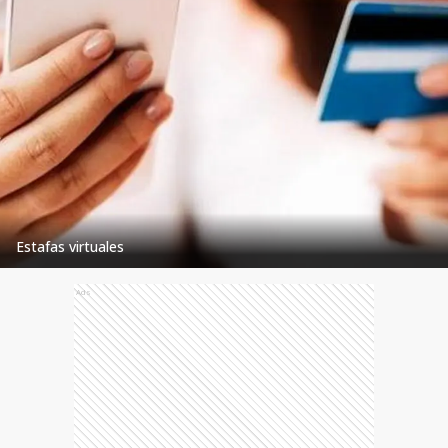
Estafas virtuales
Ads