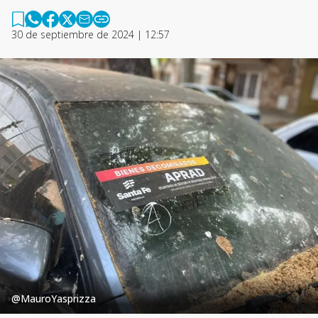
30 de septiembre de 2024 | 12:57
@MauroYasprizza