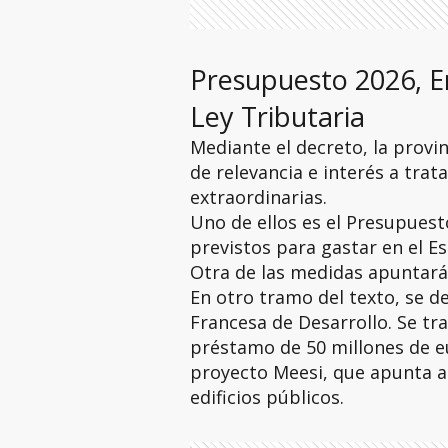
Presupuesto 2026, E
Ley Tributaria
Mediante el decreto, la provi
de relevancia e interés a trat
extraordinarias.
Uno de ellos es el Presupuest
previstos para gastar en el E
Otra de las medidas apuntará a
En otro tramo del texto, se d
Francesa de Desarrollo. Se tr
préstamo de 50 millones de eu
proyecto Meesi, que apunta a 
edificios públicos.