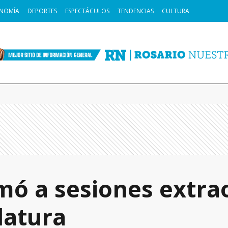
NOMÍA
DEPORTES
ESPECTÁCULOS
TENDENCIAS
CULTURA
amó a sesiones extra
latura