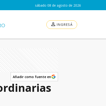
sábado 08 de agosto de 2026
INGRESÁ
Añadir como fuente en
ordinarias