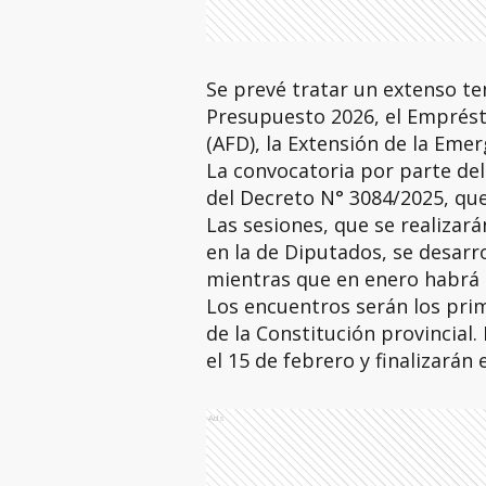
Se prevé tratar un extenso tem
Presupuesto 2026, el Emprésti
(AFD), la Extensión de la Eme
La convocatoria por parte del 
del Decreto N° 3084/2025, que 
Las sesiones, que se realiza
en la de Diputados, se desarro
mientras que en enero habrá 
Los encuentros serán los prim
de la Constitución provincial. 
el 15 de febrero y finalizarán
Ads