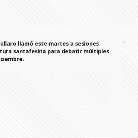
ullaro llamó este martes a sesiones
Ads
atura santafesina para debatir múltiples
diciembre.