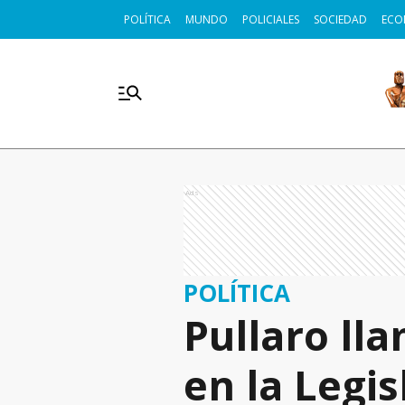
POLÍTICA
MUNDO
POLICIALES
SOCIEDAD
ECO
Ads
POLÍTICA
Pullaro ll
en la Legis