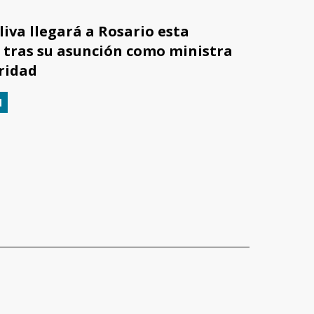
iva llegará a Rosario esta
tras su asunción como ministra
ridad
d