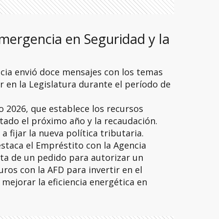
mergencia en Seguridad y la
ncia envió doce mensajes con los temas
ar en la Legislatura durante el período de
o 2026, que establece los recursos
stado el próximo año y la recaudación.
 fijar la nueva política tributaria.
estaca el Empréstito con la Agencia
ata de un pedido para autorizar un
ros con la AFD para invertir en el
mejorar la eficiencia energética en