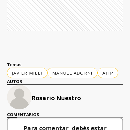
Temas
JAVIER MILEI
MANUEL ADORNI
AFIP
AUTOR
Rosario Nuestro
COMENTARIOS
Para comentar, debés estar