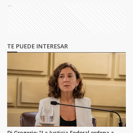
Ads
TE PUEDE INTERESAR
Di Gregorio: "La Justicia Federal ordena a