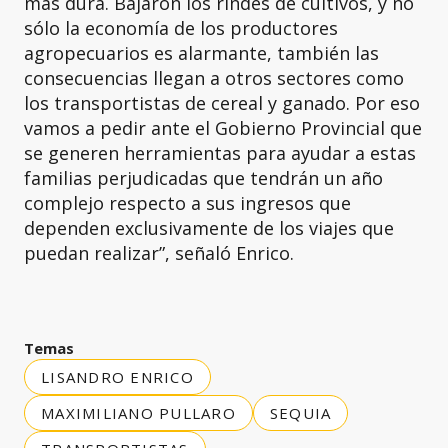
más dura. Bajaron los rindes de cultivos, y no
sólo la economía de los productores
agropecuarios es alarmante, también las
consecuencias llegan a otros sectores como
los transportistas de cereal y ganado. Por eso
vamos a pedir ante el Gobierno Provincial que
se generen herramientas para ayudar a estas
familias perjudicadas que tendrán un año
complejo respecto a sus ingresos que
dependen exclusivamente de los viajes que
puedan realizar”, señaló Enrico.
Temas
LISANDRO ENRICO
MAXIMILIANO PULLARO
SEQUIA