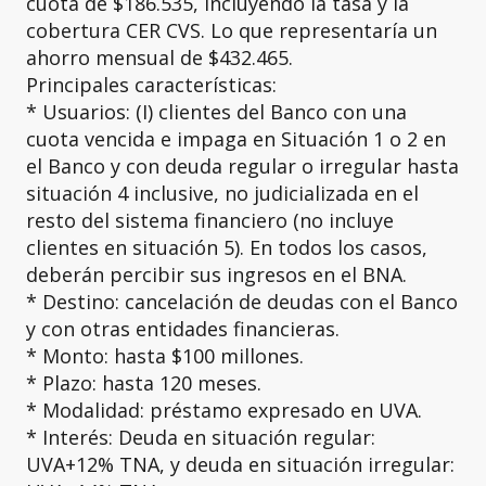
cuota de $186.535, incluyendo la tasa y la
cobertura CER CVS. Lo que representaría un
ahorro mensual de $432.465.
Principales características:
* Usuarios: (I) clientes del Banco con una
cuota vencida e impaga en Situación 1 o 2 en
el Banco y con deuda regular o irregular hasta
situación 4 inclusive, no judicializada en el
resto del sistema financiero (no incluye
clientes en situación 5). En todos los casos,
deberán percibir sus ingresos en el BNA.
* Destino: cancelación de deudas con el Banco
y con otras entidades financieras.
* Monto: hasta $100 millones.
* Plazo: hasta 120 meses.
* Modalidad: préstamo expresado en UVA.
* Interés: Deuda en situación regular:
UVA+12% TNA, y deuda en situación irregular: