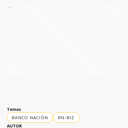
Ads
Temas
BANCO NACIÓN
RN-BIZ
AUTOR