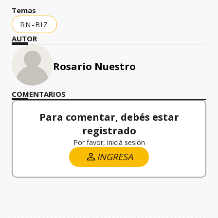
Temas
RN-BIZ
AUTOR
Rosario Nuestro
COMENTARIOS
Para comentar, debés estar
registrado
Por favor, iniciá sesión
INGRESA