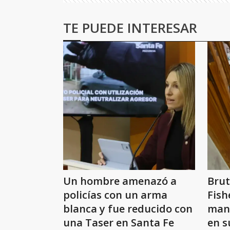
TE PUEDE INTERESAR
Un hombre amenazó a
Brut
policías con un arma
Fish
blanca y fue reducido con
mani
una Taser en Santa Fe
en s