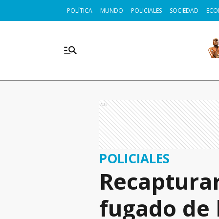
POLÍTICA
MUNDO
POLICIALES
SOCIEDAD
ECO
Ads
POLICIALES
Recaptura
fugado de 