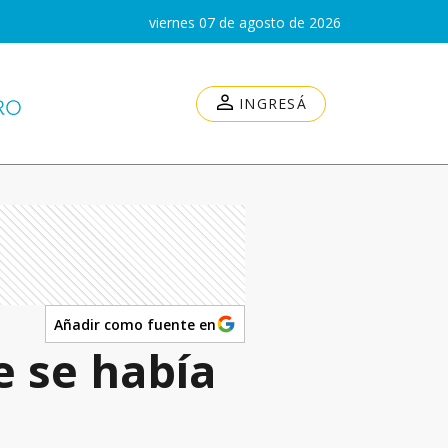
viernes 07 de agosto de 2026
INGRESÁ
Añadir como fuente en
 se había