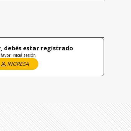
 debés estar registrado
favor, iniciá sesión
INGRESA