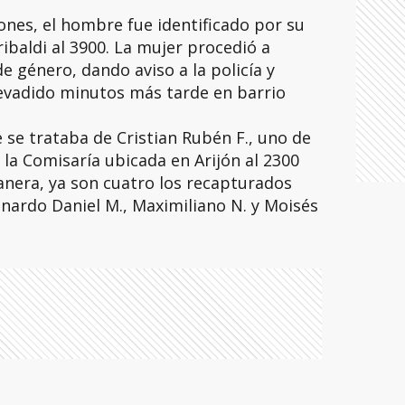
nes, el hombre fue identificado por su
ribaldi al 3900. La mujer procedió a
e género, dando aviso a la policía y
 evadido minutos más tarde en barrio
 se trataba de Cristian Rubén F., uno de
 la Comisaría ubicada en Arijón al 2300
anera, ya son cuatro los recapturados
nardo Daniel M., Maximiliano N. y Moisés