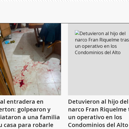
al entradera en
Detuvieron al hijo del
erton: golpearon y
narco Fran Riquelme 
ataron a una familia
un operativo en los
u casa para robarle
Condominios del Alto