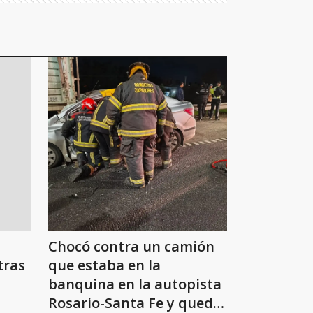
Chocó contra un camión
tras
que estaba en la
banquina en la autopista
Rosario-Santa Fe y quedó