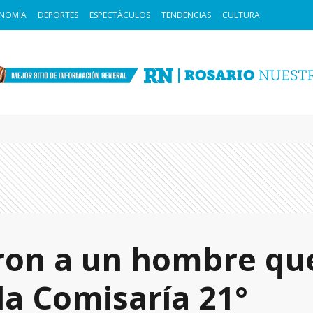
NOMÍA
DEPORTES
ESPECTÁCULOS
TENDENCIAS
CULTURA
ron a un hombre que
la Comisaría 21°