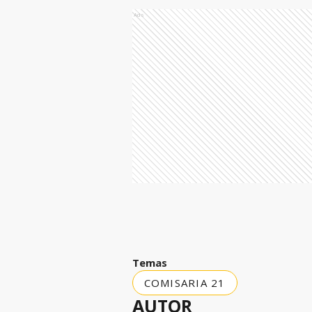
Ads
Temas
COMISARIA 21
AUTOR