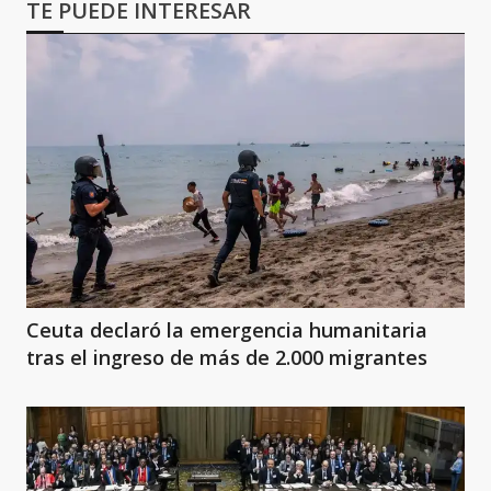
TE PUEDE INTERESAR
Ceuta declaró la emergencia humanitaria
tras el ingreso de más de 2.000 migrantes