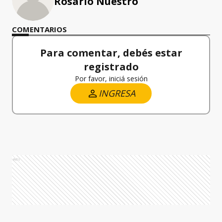
Rosario Nuestro
COMENTARIOS
Para comentar, debés estar
registrado
Por favor, iniciá sesión
INGRESA
Ads