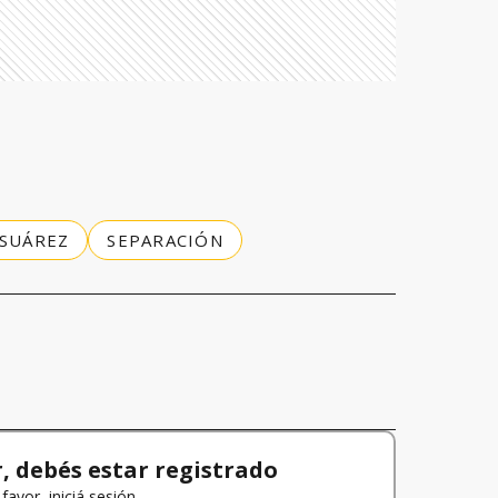
 SUÁREZ
SEPARACIÓN
 debés estar registrado
favor, iniciá sesión