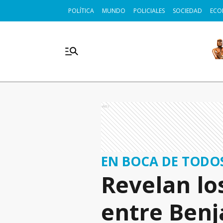
POLÍTICA
MUNDO
POLICIALES
SOCIEDAD
ECO
Ads
EN BOCA DE TODO
Revelan lo
entre Benj