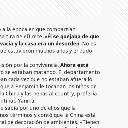
rió a la época en que compartían
a tira de elTrece. «
Él se quejaba de que
 vacía y la casa era un desorden
. No es
ue estuvieron muchos años y él pudo
sión por la convivencia.
Ahora está
ro se estaban matando. El departamento
ban cada vez que no estaban afuera lo
z que a Benjamín le tocaban los niños de
la China y las nenas al country, prefería
ontinuó Yanina.
e sabía por uno de ellos que la
nos términos y contó que la China está
al de decoración de ambientes. «Tienen