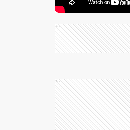
Ads
Ads