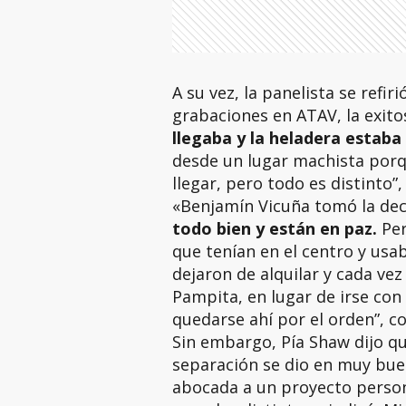
A su vez, la panelista se refi
grabaciones en ATAV, la exitos
llegaba y la heladera estaba
desde un lugar machista porq
llegar, pero todo es distinto”,
«Benjamín Vicuña tomó la deci
todo bien y están en paz.
Pe
que tenían en el centro y usa
dejaron de alquilar y cada ve
Pampita, en lugar de irse con 
quedarse ahí por el orden”, c
Sin embargo, Pía Shaw dijo qu
separación se dio en muy bue
abocada a un proyecto person