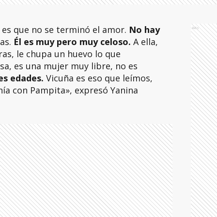
 es que no se terminó el amor.
No hay
Ads
as.
Él es muy pero muy celoso.
A ella,
ras, le chupa un huevo lo que
sa, es una mujer muy libre, no es
es edades.
Vicuña es eso que leímos,
nía con Pampita», expresó Yanina