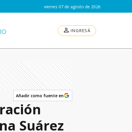
viernes 07 de agosto de 2026
INGRESÁ
Añadir como fuente en
aración
ina Suárez