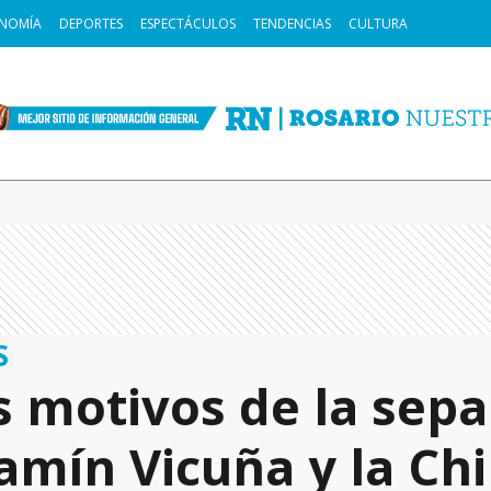
NOMÍA
DEPORTES
ESPECTÁCULOS
TENDENCIAS
CULTURA
S
s motivos de la sep
amín Vicuña y la Ch