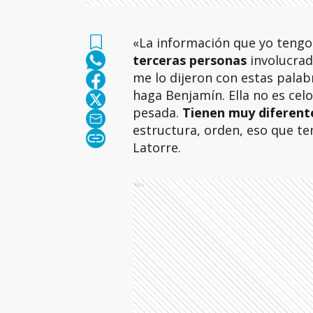
«La información que yo tengo
terceras personas
involucrad
me lo dijeron con estas palab
haga Benjamín. Ella no es celo
pesada.
Tienen muy diferent
estructura, orden, eso que te
Latorre.
Ads