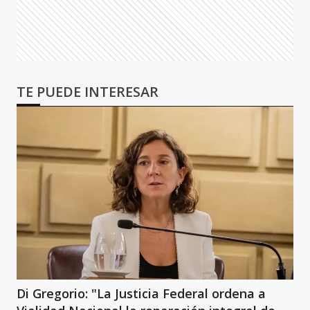
TE PUEDE INTERESAR
Di Gregorio: "La Justicia Federal ordena a