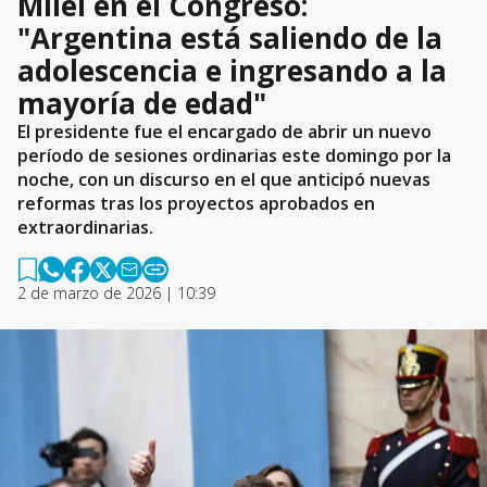
Milei en el Congreso:
"Argentina está saliendo de la
adolescencia e ingresando a la
mayoría de edad"
El presidente fue el encargado de abrir un nuevo
período de sesiones ordinarias este domingo por la
noche, con un discurso en el que anticipó nuevas
reformas tras los proyectos aprobados en
extraordinarias.
2 de marzo de 2026 | 10:39