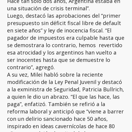
Hace tan solo dos años, Argentina estaba en
una situación de crisis terminal”.
Luego, destacó las aprobaciones del “primer
presupuesto sin déficit fiscal libre de default
en siete años” y ley de inocencia fiscal. “El
pagador de impuestos era culpable hasta que
se demostrara lo contrario, hemos revertido
esa atrocidad y los argentinos han vuelto a
ser inocentes hasta que se demuestre lo
contrario”, agregó.
A su vez, Milei habló sobre la reciente
modificación de la Ley Penal Juvenil y destacó
a la exministra de Seguridad, Patricia Bullrich,
a quien le dio un abrazo. “El que las hace, las
paga”, enfatizó. También se refirió a la
reforma laboral y anticipó que “viene a barrer
con un delirio sancionado hace 50 años,
inspirado en ideas cavernícolas de hace 80