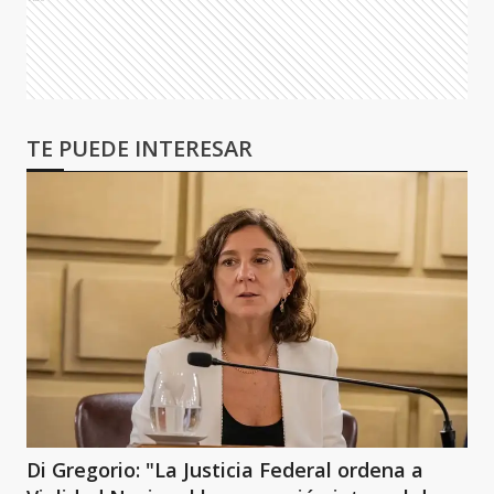
TE PUEDE INTERESAR
Di Gregorio: "La Justicia Federal ordena a