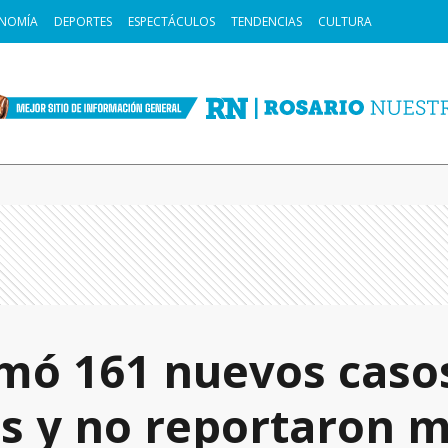
NOMÍA
DEPORTES
ESPECTÁCULOS
TENDENCIAS
CULTURA
mó 161 nuevos caso
s y no reportaron 