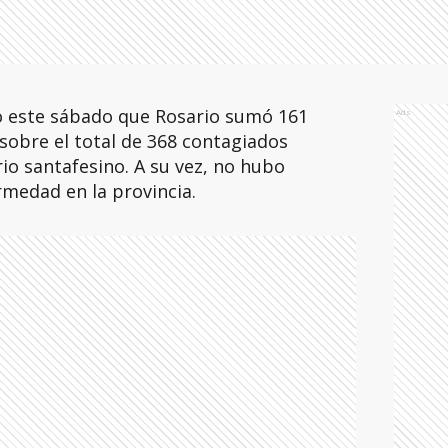
mó este sábado que Rosario sumó 161
Ads
sobre el total de 368 contagiados
rio santafesino. A su vez, no hubo
medad en la provincia.