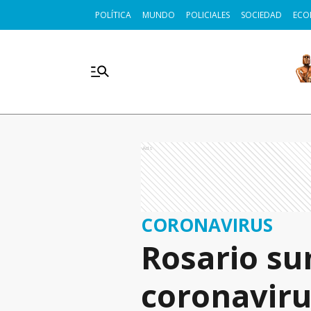
POLÍTICA
MUNDO
POLICIALES
SOCIEDAD
ECO
Ads
CORONAVIRUS
Rosario su
coronaviru