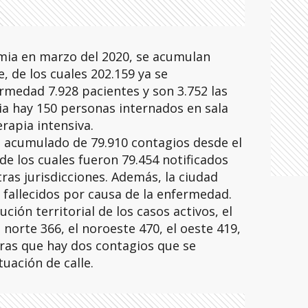
ia en marzo del 2020, se acumulan
, de los cuales 202.159 ya se
rmedad 7.928 pacientes y son 3.752 las
cia hay 150 personas internados en sala
rapia intensiva.
n acumulado de 79.910 contagios desde el
de los cuales fueron 79.454 notificados
tras jurisdicciones. Además, la ciudad
 fallecidos por causa de la enfermedad.
ución territorial de los casos activos, el
 norte 366, el noroeste 470, el oeste 419,
ras que hay dos contagios que se
uación de calle.