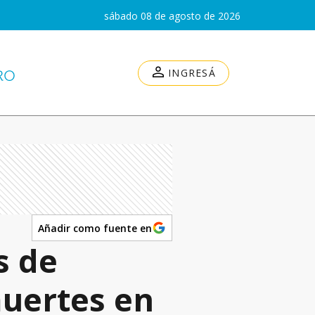
sábado 08 de agosto de 2026
INGRESÁ
Añadir como fuente en
s de
muertes en