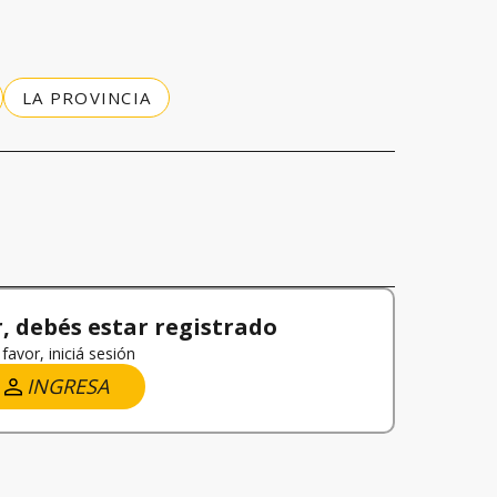
LA PROVINCIA
 debés estar registrado
favor, iniciá sesión
INGRESA