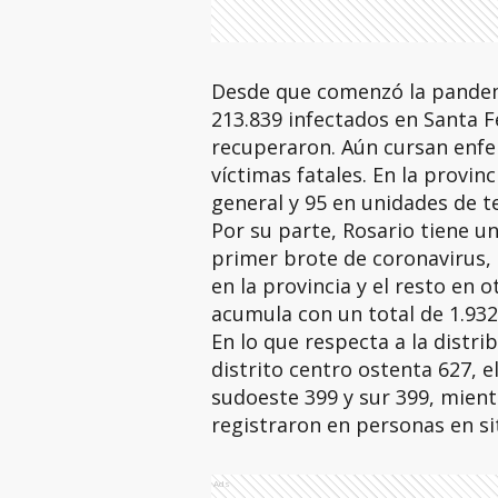
Desde que comenzó la pandem
213.839 infectados en Santa Fe
recuperaron. Aún cursan enfe
víctimas fatales. En la provin
general y 95 en unidades de te
Por su parte, Rosario tiene u
primer brote de coronavirus, 
en la provincia y el resto en o
acumula con un total de 1.932
En lo que respecta a la distrib
distrito centro ostenta 627, el
sudoeste 399 y sur 399, mient
registraron en personas en sit
Ads