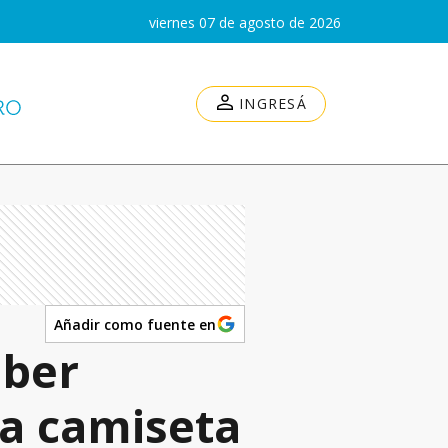
viernes 07 de agosto de 2026
INGRESÁ
Añadir como fuente en
aber
a camiseta