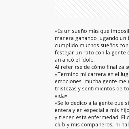
«Es un sueño más que imposibl
manera ganando jugando un bu
cumplido muchos sueños con l
festejar un rato con la gent
arrancó el ídolo.
Al referirse de cómo finaliza
«Termino mi carrera en el l
emociones, mucha gente me ma
tristezas y sentimientos de t
vida»
«Se lo dedico a la gente que s
entera y en especial a mis hi
y tienen esta enfermedad. El 
club y mis compañeros, ni ha