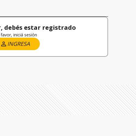
 debés estar registrado
favor, iniciá sesión
INGRESA