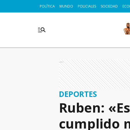
POLÍTICA
MUNDO
POLICIALES
SOCIEDAD
ECO
Ads
DEPORTES
Ruben: «Es
cumplido 