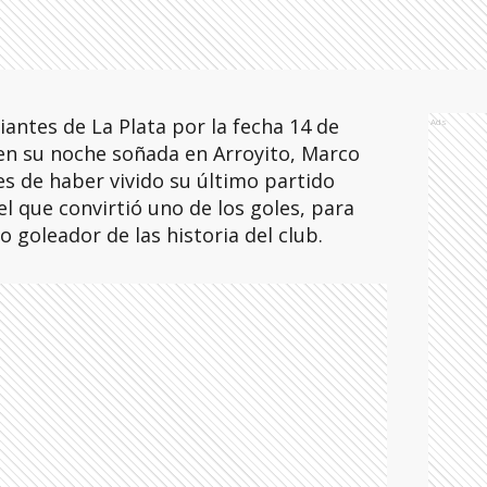
diantes de La Plata por la fecha 14 de
Ads
 en su noche soñada en Arroyito, Marco
s de haber vivido su último partido
l que convirtió uno de los goles, para
o goleador de las historia del club.