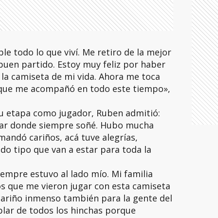
e todo lo que viví. Me retiro de la mejor
en partido. Estoy muy feliz por haber
a camiseta de mi vida. Ahora me toca
e que me acompañó en todo este tiempo»,
 su etapa como jugador, Ruben admitió:
ugar donde siempre soñé. Hubo mucha
ndó cariños, acá tuve alegrías,
odo tipo que van a estar para toda la
iempre estuvo al lado mío. Mi familia
jos que me vieron jugar con esta camiseta
cariño inmenso también para la gente del
blar de todos los hinchas porque