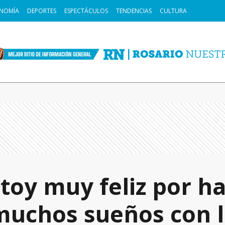
NOMÍA
DEPORTES
ESPECTÁCULOS
TENDENCIAS
CULTURA
toy muy feliz por h
muchos sueños con l